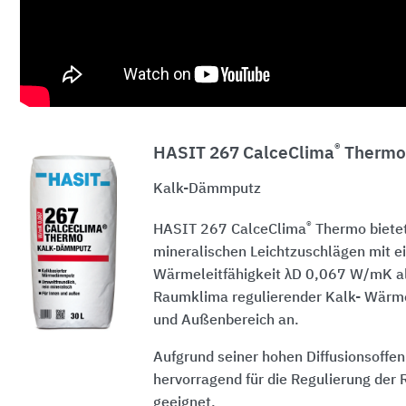
®
HASIT 267 CalceClima
Thermo
Kalk-Dämmputz
®
HASIT 267 CalceClima
Thermo bietet
mineralischen Leichtzuschlägen mit e
Wärmeleitfähigkeit λD 0,067 W/mK al
Raumklima regulierender Kalk- Wär
und Außenbereich an.
Aufgrund seiner hohen Diffusionsoffenh
hervorragend für die Regulierung der
geeignet.