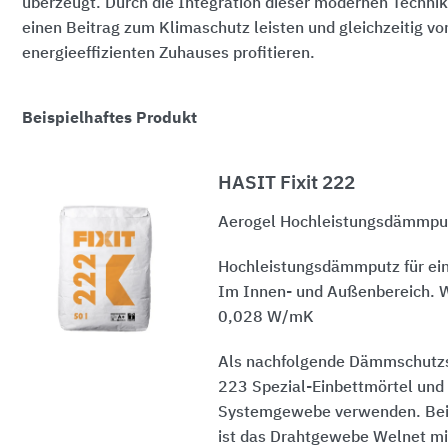
überzeugt. Durch die Integration dieser modernen Technik
einen Beitrag zum Klimaschutz leisten und gleichzeitig vo
energieeffizienten Zuhauses profitieren.
Beispielhaftes Produkt
HASIT Fixit 222
Aerogel Hochleistungsdämmpu
Hochleistungsdämmputz für ei
Im Innen- und Außenbereich. 
0,028 W/mK
Als nachfolgende Dämmschutzs
223 Spezial-Einbettmörtel und 
Systemgewebe verwenden. Bei
ist das Drahtgewebe Welnet mi