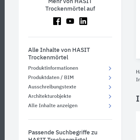
Mehr von HASIT
Trockenmörtel auf
Alle Inhalte von HASIT
Trockenmörtel
Produktinformationen
H
Produktdaten / BIM
I
Ausschreibungstexte
Architekturobjekte
Alle Inhalte anzeigen
Passende Suchbegriffe zu