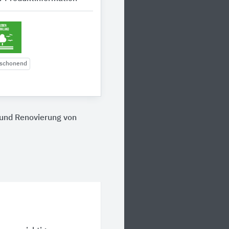
tschonend
 und Renovierung von