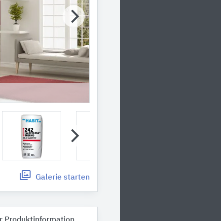
Galerie
starten
r Produktinformation