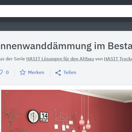
Innenwanddämmung im Best
us der Serie
HASIT Lösungen für den Altbau
von
HASIT Trock
0
Merken
Teilen