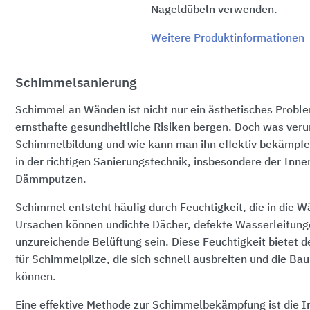
Nageldübeln verwenden.
Weitere Produktinformationen
Schimmelsanierung
Schimmel an Wänden ist nicht nur ein ästhetisches Probl
ernsthafte gesundheitliche Risiken bergen. Doch was veru
Schimmelbildung und wie kann man ihn effektiv bekämpfen
in der richtigen Sanierungstechnik, insbesondere der I
Dämmputzen.
Schimmel entsteht häufig durch Feuchtigkeit, die in die W
Ursachen können undichte Dächer, defekte Wasserleitung
unzureichende Belüftung sein. Diese Feuchtigkeit bietet 
für Schimmelpilze, die sich schnell ausbreiten und die B
können.
Eine effektive Methode zur Schimmelbekämpfung ist di