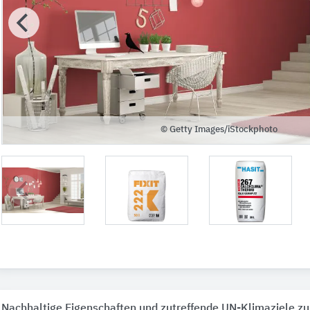
© Getty Images/iStockphoto
Nachhaltige Eigenschaften und zutreffende UN-Klimaziele zu