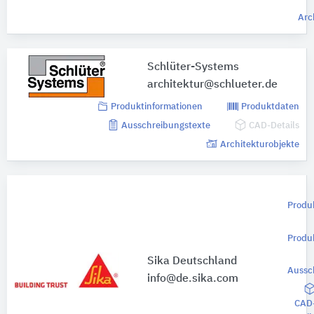
Arc
Schlüter-Systems
architektur@schlueter.de
Produktinformationen
Produktdaten
Ausschreibungstexte
CAD-Details
Architekturobjekte
Produ
Produ
Sika Deutschland
Aussc
info@de.sika.com
CAD