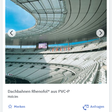
Dachbahnen Rhenofol® aus PVC-P
Holcim
Merken
Anfragen