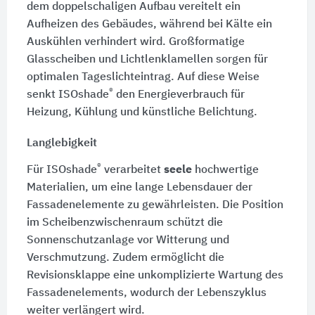
dem doppelschaligen Aufbau vereitelt ein
Aufheizen des Gebäudes, während bei Kälte ein
Auskühlen verhindert wird. Großformatige
Glasscheiben und Lichtlenklamellen sorgen für
optimalen Tageslichteintrag. Auf diese Weise
®
senkt ISOshade
den Energieverbrauch für
Heizung, Kühlung und künstliche Belichtung.
Langlebigkeit
®
Für ISOshade
verarbeitet
seele
hochwertige
Materialien, um eine lange Lebensdauer der
Fassadenelemente zu gewährleisten. Die Position
im Scheibenzwischenraum schützt die
Sonnenschutzanlage vor Witterung und
Verschmutzung. Zudem ermöglicht die
Revisionsklappe eine unkomplizierte Wartung des
Fassadenelements, wodurch der Lebenszyklus
weiter verlängert wird.