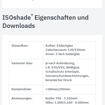
®
ISOshade
Eigenschaften und
Downloads
Glasaufbau:
Außen: Einfachglas
Zwischenraum: 130/150mm
Innen: 3-fach Isolierglas
Varianten Glas:
je nach Anforderung,
z.B. ESG/VSG
, Weißglas,
Schallschutz-Interlayer,
Sonnenschutzbeschichtungen,
keramischer Druck
Elementdicke:
>180mm/200mm
Abmessungen:
Breite: 700 - 3.100mm
Höhe: 1.000/1.600 - 4.000mm