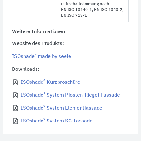
Luftschalldämmung nach
EN ISO 10140-1
,
EN ISO 1040-2
,
EN ISO 717-1
Weitere Informationen
Website des Produkts:
®
ISOshade
made by seele
Downloads:
®
ISOshade
Kurzbroschüre
®
ISOshade
System Pfosten-Riegel-Fassade
®
ISOshade
System Elementfassade
®
ISOshade
System SG-Fassade