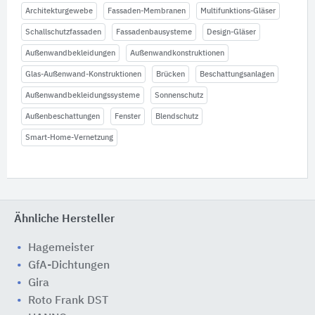
Architekturgewebe
Fassaden-Membranen
Multifunktions-Gläser
Schallschutzfassaden
Fassadenbausysteme
Design-Gläser
Außenwandbekleidungen
Außenwandkonstruktionen
Glas-Außenwand-Konstruktionen
Brücken
Beschattungsanlagen
Außenwandbekleidungssysteme
Sonnenschutz
Außenbeschattungen
Fenster
Blendschutz
Smart-Home-Vernetzung
Ähnliche Hersteller
Hagemeister
GfA-Dichtungen
Gira
Roto Frank DST