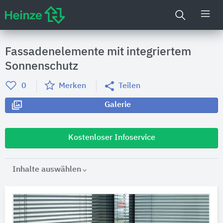
Fassadenelemente mit integriertem
Sonnenschutz
0
Merken
Teilen
Galerie
Kostenloser Infoservice
Inhalte auswählen