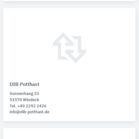
DIB Potthast
Sonnenhang 33
51570 Windeck
Tel. +49 2292 2426
info@dib-potthast.de