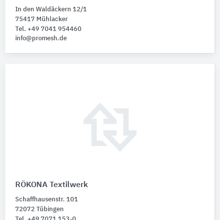
In den Waldäckern 12/1
75417 Mühlacker
Tel. +49 7041 954460
info@promesh.de
RÖKONA Textilwerk
Schaffhausenstr. 101
72072 Tübingen
Tel. +49 7071 153-0