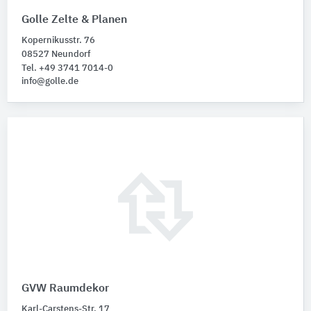
Golle Zelte & Planen
Kopernikusstr. 76
08527 Neundorf
Tel. +49 3741 7014-0
info@golle.de
GVW Raumdekor
Karl-Carstens-Str. 17