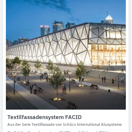
Ausschreibungstexte
CAD-Details
Architekturobjekte
Expertenprofile
Textilfassadensystem FACID
Aus der Serie Textilfassade von Schüco International Alusysteme