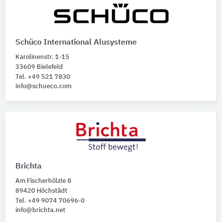
Schüco International Alusysteme
Karolinenstr. 1-15
33609 Bielefeld
Tel. +49 521 7830
info@schueco.com
Brichta
Am Fischerhölzle 8
89420 Höchstädt
Tel. +49 9074 70696-0
info@brichta.net