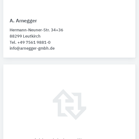
A. Arnegger
Hermann-Neuner-Str. 34+36
88299 Leutkirch
Tel. +49 7561 9881-0
info@arnegger-gmbh.de