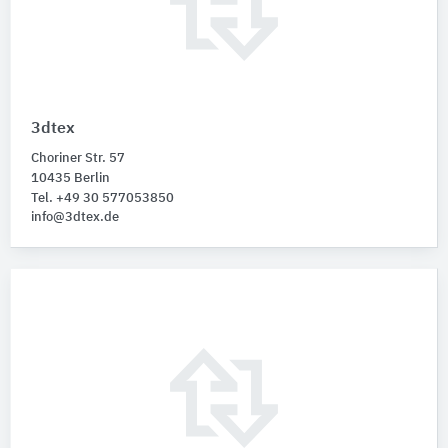
3dtex
Choriner Str. 57
10435 Berlin
Tel. +49 30 577053850
info@3dtex.de