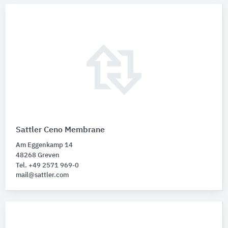
Sattler Ceno Membrane
Am Eggenkamp 14
48268 Greven
Tel. +49 2571 969-0
mail@sattler.com