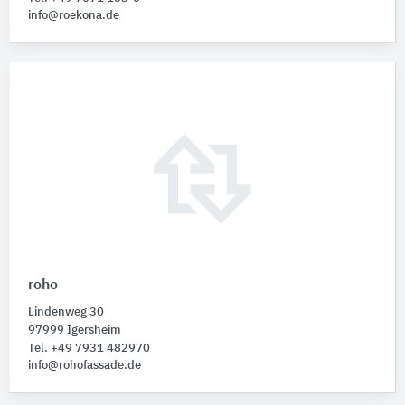
info@roekona.de
roho
Lindenweg 30
97999 Igersheim
Tel. +49 7931 482970
info@rohofassade.de