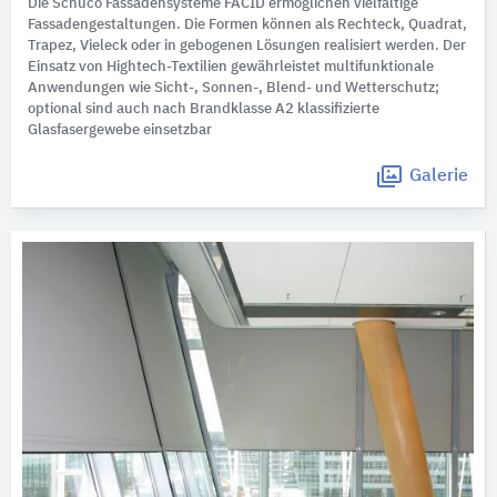
Die Schüco Fassadensysteme FACID ermöglichen vielfältige
Fassadengestaltungen. Die Formen können als Rechteck, Quadrat,
Trapez, Vieleck oder in gebogenen Lösungen realisiert werden. Der
Einsatz von Hightech-Textilien gewährleistet multifunktionale
Anwendungen wie Sicht-, Sonnen-, Blend- und Wetterschutz;
optional sind auch nach Brandklasse A2 klassifizierte
Glasfasergewebe einsetzbar
Galerie