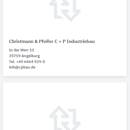
Christmann & Pfeifer C + P Industriebau
In der Werr 11
35719 Angelburg
Tel. +49 6464 929-0
info@cpbau.de