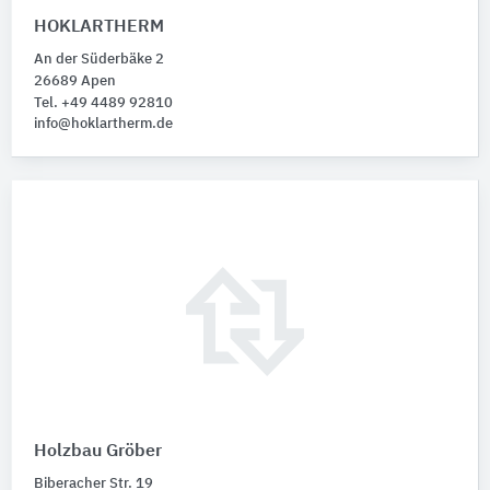
HOKLARTHERM
An der Süderbäke 2
26689 Apen
Tel. +49 4489 92810
info@hoklartherm.de
Holzbau Gröber
Biberacher Str. 19