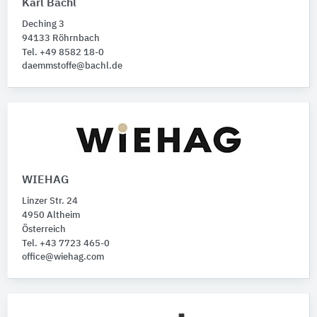
Karl Bachl
Deching 3
94133 Röhrnbach
Tel. +49 8582 18-0
daemmstoffe@bachl.de
WIEHAG
Linzer Str. 24
4950 Altheim
Österreich
Tel. +43 7723 465-0
office@wiehag.com