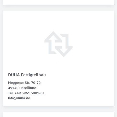
DUHA Fertigteilbau
Meppener Str. 70-72
49740 Haselünne
Tel. +49 5961 5001-01
info@duha.de