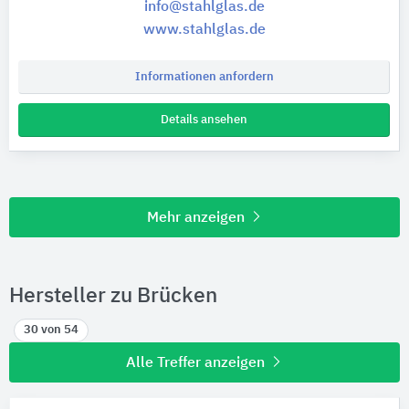
info@stahlglas.de
www.stahlglas.de
Informationen anfordern
Details ansehen
Mehr anzeigen
Hersteller zu Brücken
30 von 54
Alle Treffer anzeigen