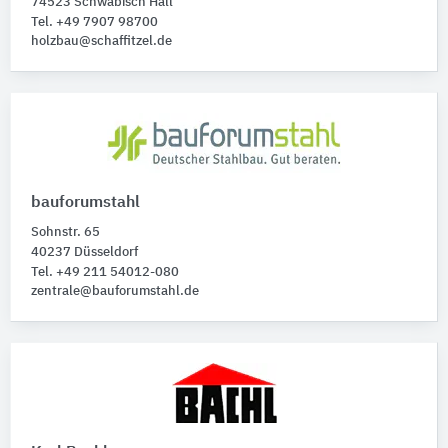
74523 Schwäbisch Hall
Tel. +49 7907 98700
holzbau@schaffitzel.de
bauforumstahl
Sohnstr. 65
40237 Düsseldorf
Tel. +49 211 54012-080
zentrale@bauforumstahl.de