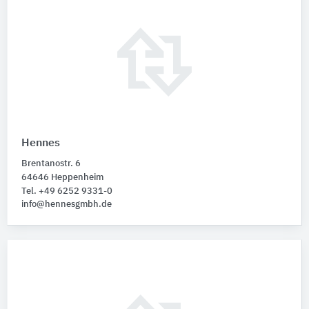
Hennes
Brentanostr. 6
64646 Heppenheim
Tel. +49 6252 9331-0
info@hennesgmbh.de