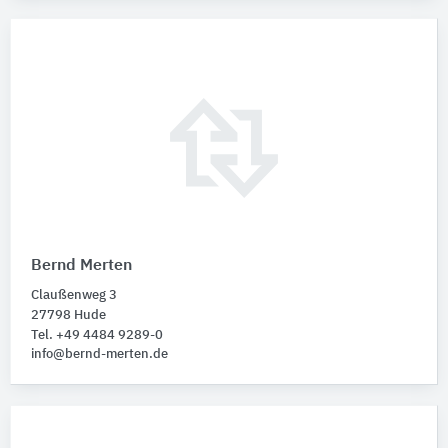
Bernd Merten
Claußenweg 3
27798 Hude
Tel. +49 4484 9289-0
info@bernd-merten.de