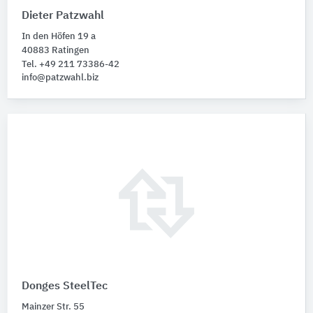
Dieter Patzwahl
In den Höfen 19 a
40883 Ratingen
Tel. +49 211 73386-42
info@patzwahl.biz
Donges SteelTec
Mainzer Str. 55