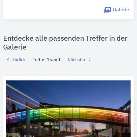
Galerie
Entdecke alle passenden Treffer in der
Galerie
Zurück
Treffer 1 von 1
Nächster
© Brillux