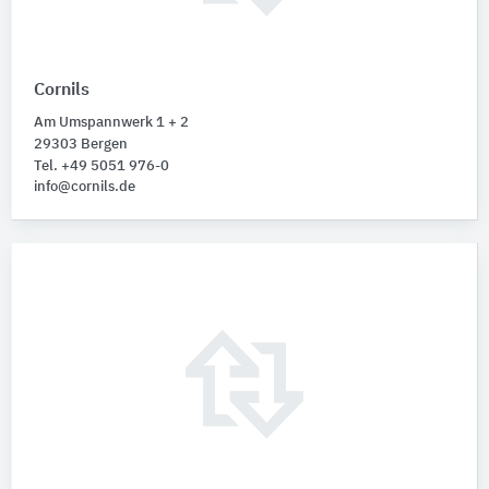
Cornils
Am Umspannwerk 1 + 2
29303 Bergen
Tel. +49 5051 976-0
info@cornils.de