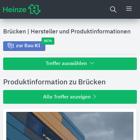
Brücken
|
Hersteller und Produktinformationen
BETA
zur Bau KI
Treffer auswählen
Alle Treffer zu
Produktinformation zu Brücken
Hersteller
Alle Treffer anzeigen
Produktinformationen
Produktdaten