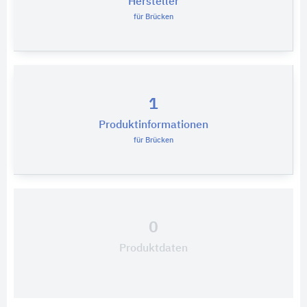
Hersteller
für Brücken
1
Produktinformationen
für Brücken
0
Produktdaten