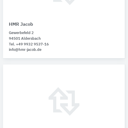
HMR Jacob
Gewerbefeld 2
94501 Aldersbach
Tel. +49 9932 9537-16
info@hmr-jacob.de