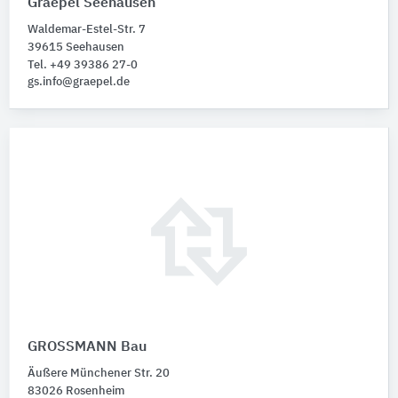
Graepel Seehausen
Waldemar-Estel-Str. 7
39615 Seehausen
Tel. +49 39386 27-0
gs.info@graepel.de
GROSSMANN Bau
Äußere Münchener Str. 20
83026 Rosenheim