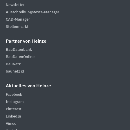
Newsletter
Ausschreibungstexte-Manager
CAD-Manager
Stellenmarkt
Partner von Heinze
BauDatenbank
BauDatenOnline
BauNetz
baunetz id
Aktuelles von Heinze
Facebook
Instagram
Pinterest
LinkedIn
Vimeo