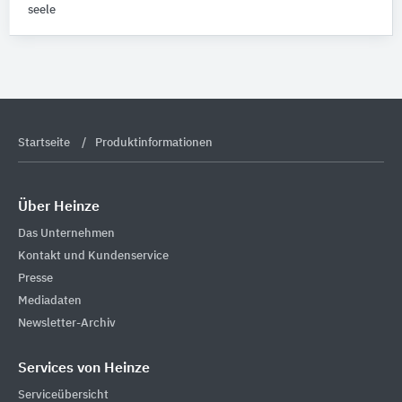
Jalousien
1
seele
Markisen
1
Profilkonstruktionen
1
Wandelemente
1
Startseite
Produktinformationen
Über Heinze
Das Unternehmen
Kontakt und Kundenservice
Presse
Mediadaten
Newsletter-Archiv
Services von Heinze
Serviceübersicht