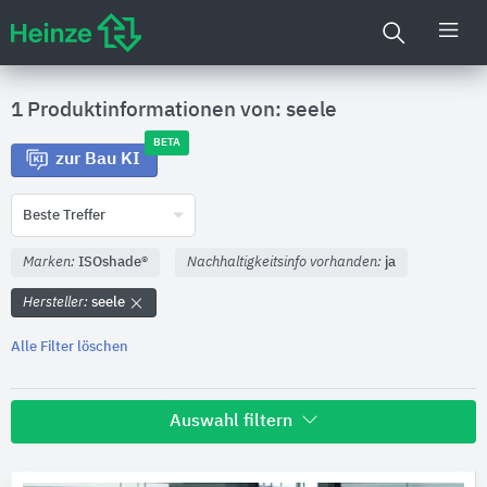
1 Produktinformationen von: seele
BETA
zur Bau KI
Beste Treffer
Marken:
ISOshade®
Nachhaltigkeitsinfo vorhanden:
ja
Hersteller:
seele
Alle Filter löschen
Auswahl filtern
Hersteller