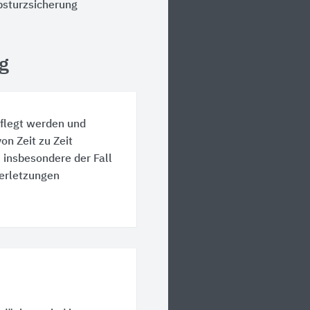
bsturzsicherung
g
flegt werden und
n Zeit zu Zeit
, insbesondere der Fall
Verletzungen