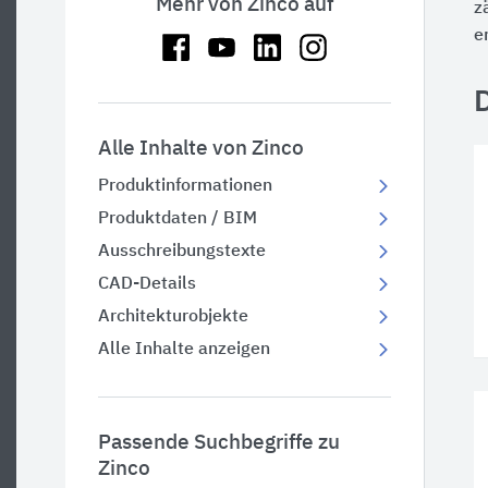
Mehr von Zinco auf
z
e
Alle Inhalte von Zinco
Produktinformationen
Produktdaten / BIM
Ausschreibungstexte
CAD-Details
Architekturobjekte
Alle Inhalte anzeigen
Passende Suchbegriffe zu
Zinco