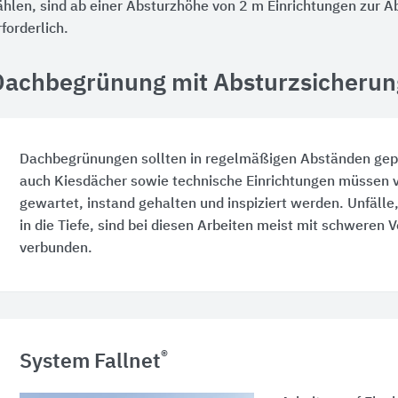
ählen, sind ab einer Absturzhöhe von 2 m Einrichtungen zur A
rforderlich.
Dachbegrünung mit Absturzsicherun
Dachbegrünungen sollten in regelmäßigen Abständen gep
auch Kiesdächer sowie technische Einrichtungen müssen vo
gewartet, instand gehalten und inspiziert werden. Unfälle
in die Tiefe, sind bei diesen Arbeiten meist mit schweren 
verbunden.
®
System Fallnet