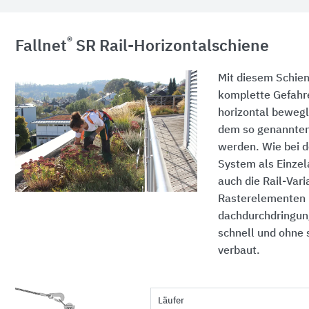
®
Fallnet
SR Rail-Horizontalschiene
Mit diesem Schie
komplette Gefahr
horizontal beweg
dem so genannten 
werden. Wie bei d
System als Einze
auch die Rail-Vari
Rasterelementen
dachdurchdringung
schnell und ohne
verbaut.
Läufer