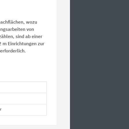
Dachflächen, wozu
ungsarbeiten von
ählen, sind ab einer
 m Einrichtungen zur
erforderlich.
r