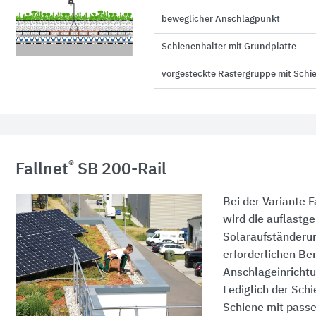
beweglicher Anschlagpunkt
Schienenhalter mit Grundplatte
vorgesteckte Rastergruppe mit Schi
®
Fallnet
SB 200-Rail
Bei der Variante F
wird die auflastg
Solaraufständerun
erforderlichen Ber
Anschlageinrichtu
Lediglich der Schi
Schiene mit pas