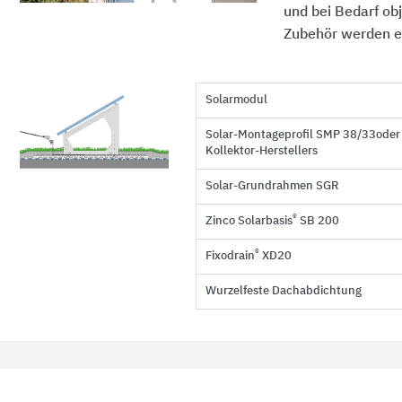
und bei Bedarf ob
Zubehör werden e
Solarmodul
Solar-Montageprofil SMP 38/33oder 
Kollektor-Herstellers
Solar-Grundrahmen SGR
®
Zinco Solarbasis
SB 200
®
Fixodrain
XD20
Wurzelfeste Dachabdichtung