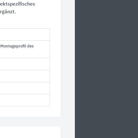
jektspezifisches
rgänzt.
Montageprofil des