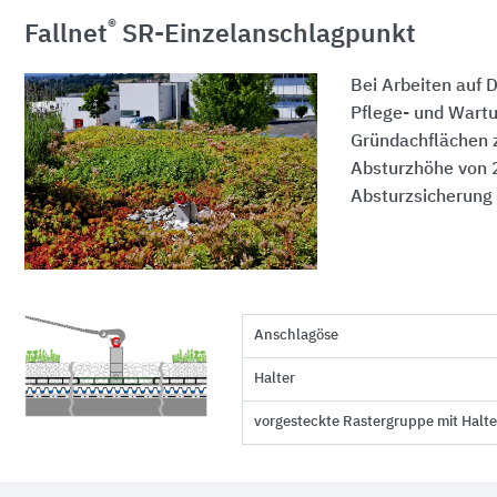
®
Fallnet
SR-Einzelanschlagpunkt
Bei Arbeiten auf 
Pflege- und Wart
Gründachflächen z
Absturzhöhe von 2
Absturzsicherung 
Anschlagöse
Halter
vorgesteckte Rastergruppe mit Halte