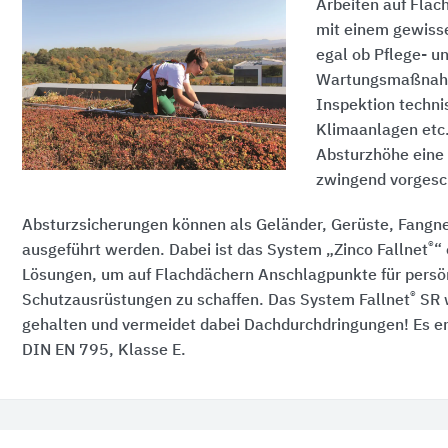
Arbeiten auf Flac
mit einem gewiss
egal ob Pflege- u
Wartungsmaßnahm
Inspektion techni
Klimaanlagen etc.
Absturzhöhe eine
zwingend vorgesc
Absturzsicherungen können als Geländer, Gerüste, Fangne
®
ausgeführt werden. Dabei ist das System „Zinco Fallnet
“ 
Lösungen, um auf Flachdächern Anschlagpunkte für persö
®
Schutzausrüstungen zu schaffen. Das System Fallnet
SR w
gehalten und vermeidet dabei Dachdurchdringungen! Es en
DIN EN 795, Klasse E.