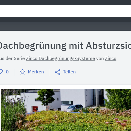
Dachbegrünung mit Absturzsi
us der Serie
Zinco Dachbegrünungs-Systeme
von
Zinco
0
Merken
Teilen