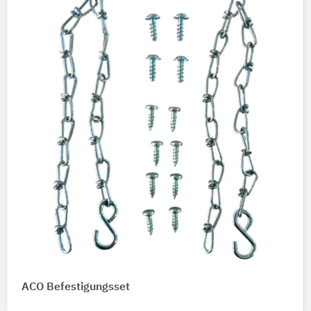
ACO Befestigungsset