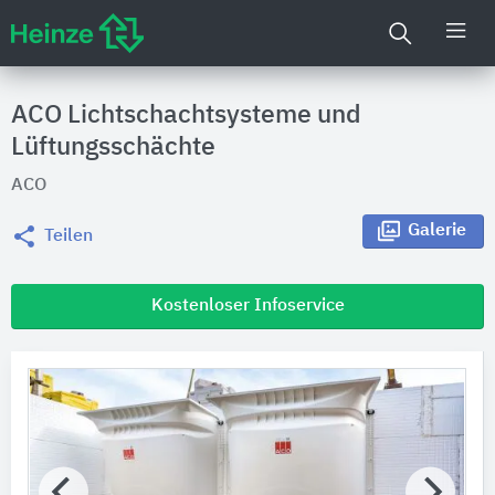
ACO Lichtschachtsysteme und
Lüftungsschächte
ACO
Galerie
Teilen
Kostenloser Infoservice