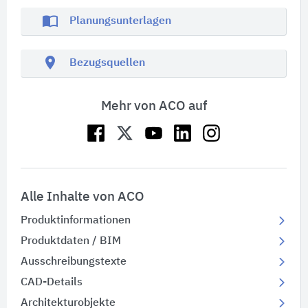
import_contacts
Planungsunterlagen
location_on
Bezugsquellen
Mehr von ACO auf
Alle Inhalte von ACO
Produktinformationen
Produktdaten / BIM
Ausschreibungstexte
CAD-Details
Architekturobjekte