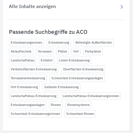
Alle Inhalte anzeigen
Passende Suchbegriffe zu ACO
Entwässerungsrinnen
Entwässerung
Befestigte Außenflächen
Ablauftechnik
Terrassen
Plätze
Hof
Parkplätze
Landschaftsbau
Einfahrt
Linien-Entwässerung
Verkehrsflächen-Entwässerung
Oberflächen-Entwässerung
Terrassenentwässerung
Schwerlast-Entwässerungsanlagen
Hof-Entwässerung
Gelände-Entwässerung
Landschaftsbau-Entwässerung
Landschaftsbau-Entwässerungsrinnen
Entwässerungsanlagen
Rinnen
Rinnensysteme
Schwerlast-Entwässerungsrinnen
Schwerlast-Rinnen