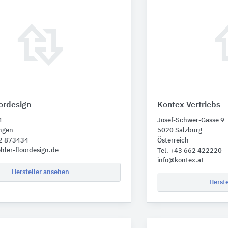
ordesign
Kontex Vertriebs
4
Josef-Schwer-Gasse 9
ngen
5020 Salzburg
52 873434
Österreich
hler-floordesign.de
Tel. +43 662 422220
info@kontex.at
Hersteller ansehen
Herst