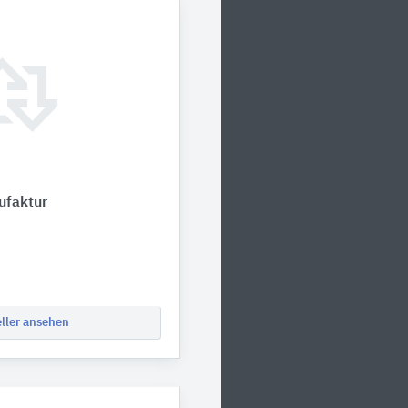
ufaktur
eller ansehen