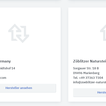
ermany
Zöblitzer Naturste
idtshof 14
Sorgauer Str. 18 B
09496 Marienberg
.com
Tel. +49 37363 7304
info@zoeblitzer-naturs
Hersteller ansehen
Herst