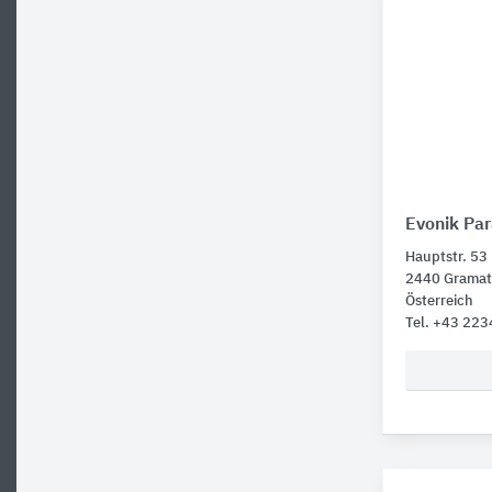
Evonik Pa
Hauptstr. 53
2440 Gramat
Österreich
Tel. +43 22