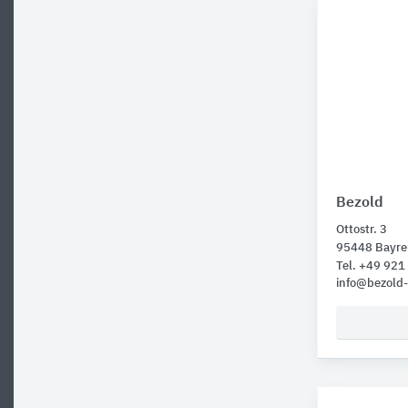
Bezold
Ottostr. 3
95448 Bayre
Tel. +49 92
info@bezold