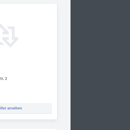
r. 2
0
eller ansehen