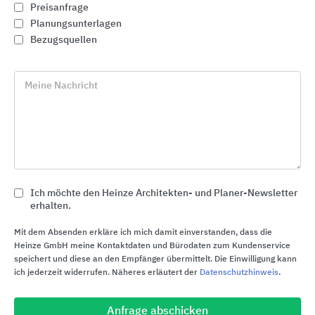
Preisanfrage
Planungsunterlagen
Bezugsquellen
Meine Nachricht
Ich möchte den Heinze Architekten- und Planer-Newsletter
Mineraldeckensysteme OWAlifetime collection
erhalten.
Odenwald Faserplattenwerk (OWA)
Mit dem Absenden erkläre ich mich damit einverstanden, dass die
Heinze GmbH meine Kontaktdaten und Bürodaten zum Kundenservice
speichert und diese an den Empfänger übermittelt. Die Einwilligung kann
ich jederzeit widerrufen. Näheres erläutert der
Datenschutzhinweis
.
Anfrage abschicken