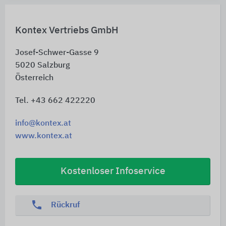
Kontex Vertriebs GmbH
Josef-Schwer-Gasse 9
5020
Salzburg
Österreich
Tel. +43 662 422220
info@kontex.at
www.kontex.at
Kostenloser Infoservice
phone
Rückruf