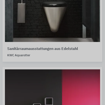
Sanitärraumausstattungen aus Edelstahl
KWC Aquarotter