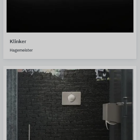
Klinker
Hagemeister