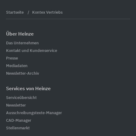
Startseite
Kontex Vertriebs
Über Heinze
Das Unternehmen
Kontakt und Kundenservice
Presse
Mediadaten
Newsletter-Archiv
Services von Heinze
Serviceübersicht
Newsletter
Ausschreibungstexte-Manager
CAD-Manager
Stellenmarkt