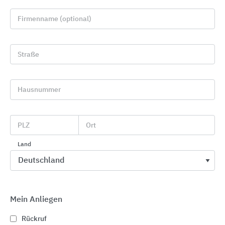
Firmenname (optional)
Straße
Hausnummer
Wand- und Bodenfliesen
McTile
PLZ
Ort
Land
Mein Anliegen
Rückruf