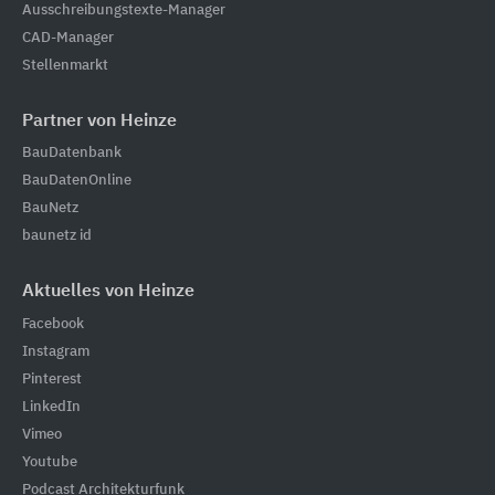
Ausschreibungstexte-Manager
CAD-Manager
Stellenmarkt
Partner von Heinze
BauDatenbank
BauDatenOnline
BauNetz
baunetz id
Aktuelles von Heinze
Facebook
Instagram
Pinterest
LinkedIn
Vimeo
Youtube
Podcast Architekturfunk