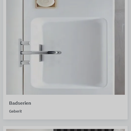
Badserien
Geberit