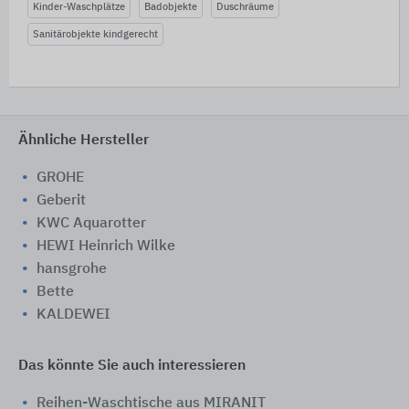
Kinder-Waschplätze
Badobjekte
Duschräume
Sanitärobjekte kindgerecht
Ähnliche Hersteller
GROHE
Geberit
KWC Aquarotter
HEWI Heinrich Wilke
hansgrohe
Bette
KALDEWEI
Das könnte Sie auch interessieren
Reihen-Waschtische aus MIRANIT