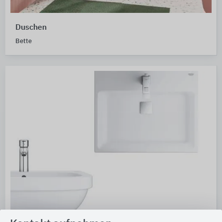
Duschen
Bette