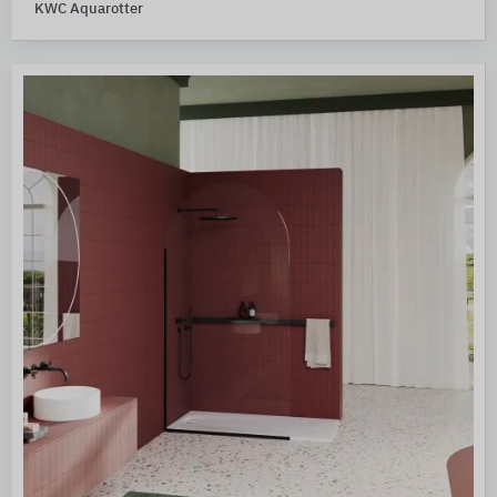
KWC Aquarotter