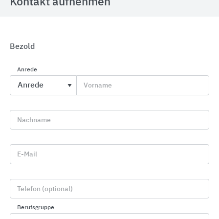
Kontakt aufnehmen
Bezold
GROHE Badkeramik
Anrede
GROHE
Vorname
Nachname
E-Mail
Telefon (optional)
Berufsgruppe