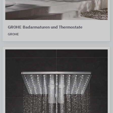
GROHE Badarmaturen und Thermostate
GROHE