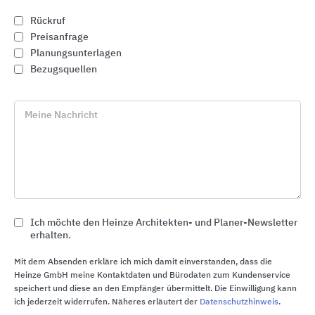
Rückruf
Preisanfrage
Planungsunterlagen
Bezugsquellen
Meine Nachricht
Erlau barrierefreies Bad
Erlau
Ich möchte den Heinze Architekten- und Planer-Newsletter
erhalten.
Mit dem Absenden erkläre ich mich damit einverstanden, dass die
Heinze GmbH meine Kontaktdaten und Bürodaten zum Kundenservice
speichert und diese an den Empfänger übermittelt. Die Einwilligung kann
ich jederzeit widerrufen. Näheres erläutert der
Datenschutzhinweis
.