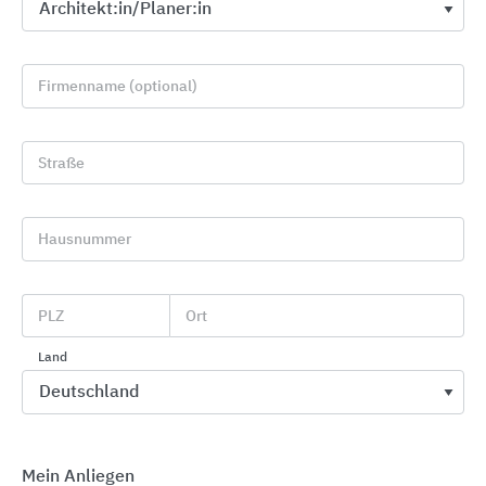
Firmenname (optional)
Straße
GROHE Spezialarmaturen
Hausnummer
GROHE
PLZ
Ort
Land
Mein Anliegen