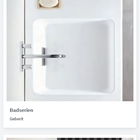
Badserien
Geberit