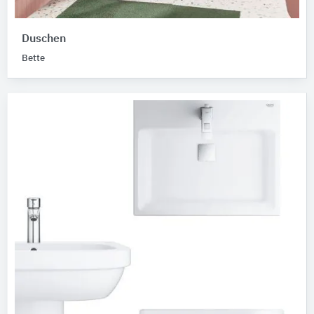
Duschen
Bette