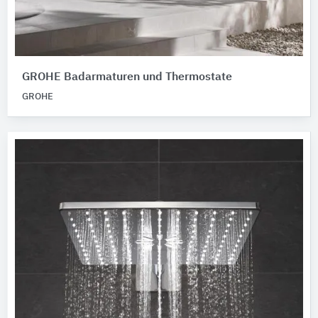
GROHE Badarmaturen und Thermostate
GROHE