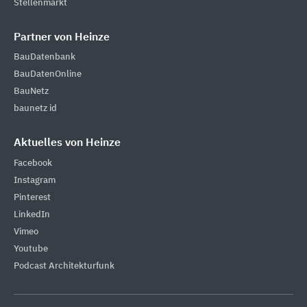
Stellenmarkt
Partner von Heinze
BauDatenbank
BauDatenOnline
BauNetz
baunetz id
Aktuelles von Heinze
Facebook
Instagram
Pinterest
LinkedIn
Vimeo
Youtube
Podcast Architekturfunk