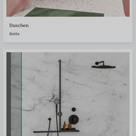
Duschen
Bette