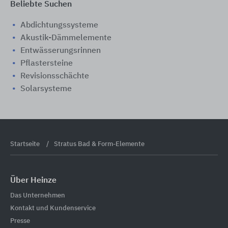
Beliebte Suchen
Abdichtungssysteme
Akustik-Dämmelemente
Entwässerungsrinnen
Pflastersteine
Revisionsschächte
Solarsysteme
Startseite
Stratus Bad & Form-Elemente
Über Heinze
Das Unternehmen
Kontakt und Kundenservice
Presse