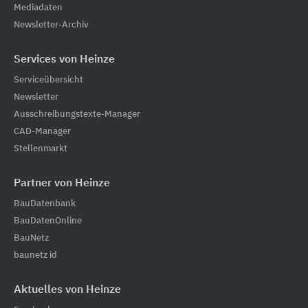
Mediadaten
Newsletter-Archiv
Services von Heinze
Serviceübersicht
Newsletter
Ausschreibungstexte-Manager
CAD-Manager
Stellenmarkt
Partner von Heinze
BauDatenbank
BauDatenOnline
BauNetz
baunetz id
Aktuelles von Heinze