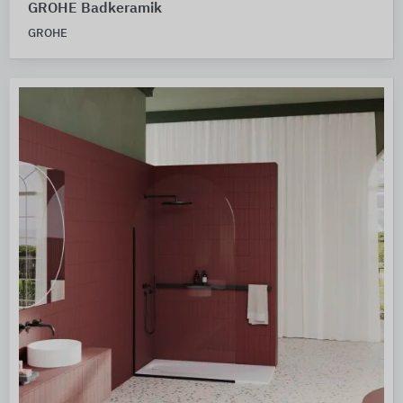
GROHE Badkeramik
GROHE