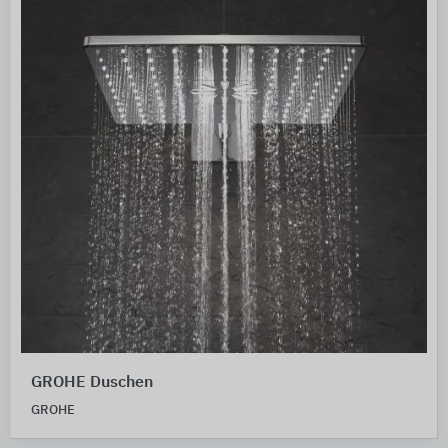
GROHE Duschen
GROHE