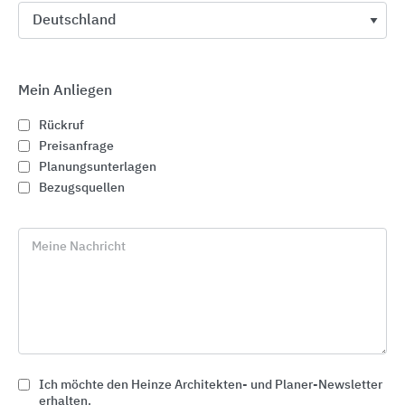
Mein Anliegen
Rückruf
Preisanfrage
Planungsunterlagen
Bezugsquellen
Meine Nachricht
GROHE Sanitärsysteme
GROHE
Ich möchte den Heinze Architekten- und Planer-Newsletter
erhalten.