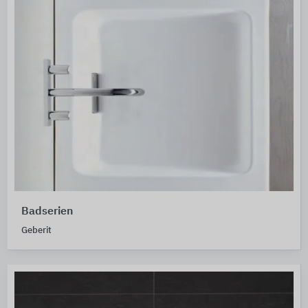
Badserien
Geberit