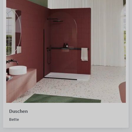
Duschen
Bette