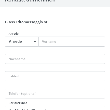
Glass Idromassaggio srl
Anrede
Erlau barrierefreies Bad
Vorname
Erlau
Nachname
E-Mail
Telefon (optional)
Berufsgruppe