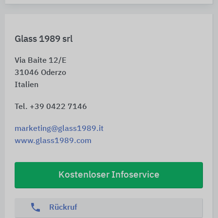
Glass 1989 srl
Via Baite 12/E
31046
Oderzo
Italien
Tel. +39 0422 7146
marketing@glass1989.it
www.glass1989.com
Kostenloser Infoservice
phone
Rückruf