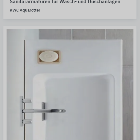
Sanitärarmaturen für Wasch- und Duschanlagen
KWC Aquarotter