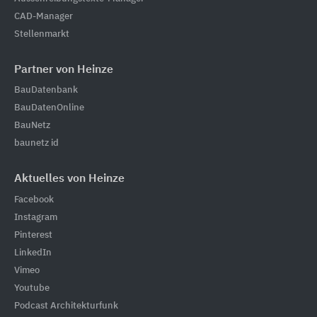
CAD-Manager
Stellenmarkt
Partner von Heinze
BauDatenbank
BauDatenOnline
BauNetz
baunetz id
Aktuelles von Heinze
Facebook
Instagram
Pinterest
LinkedIn
Vimeo
Youtube
Podcast Architekturfunk