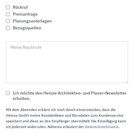
Rückruf
Preisanfrage
Planungsunterlagen
Bezugsquellen
Meine Nachricht
Schlüter®-Verlegevorbereitungs- und
Ich möchte den Heinze Architekten- und Planer-Newsletter
Entwässerungssysteme
erhalten.
Schlüter-Systems
Mit dem Absenden erkläre ich mich damit einverstanden, dass die
Heinze GmbH meine Kontaktdaten und Bürodaten zum Kundenservice
speichert und diese an den Empfänger übermittelt. Die Einwilligung kann
ich jederzeit widerrufen. Näheres erläutert der
Datenschutzhinweis
.