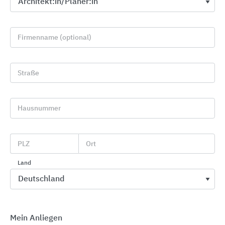
Firmenname (optional)
Straße
Hausnummer
GROHE Badkeramik
GROHE
PLZ
Ort
Land
Mein Anliegen