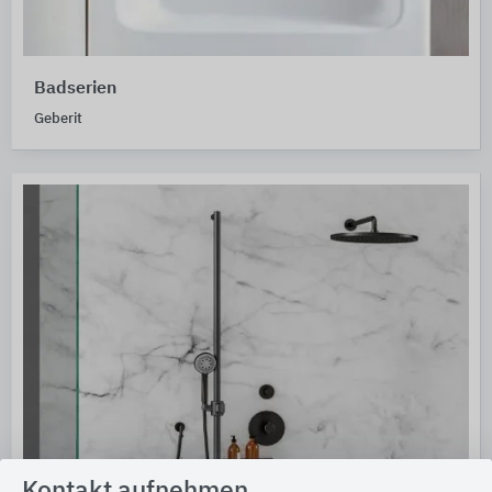
Badserien
Geberit
Kontakt aufnehmen