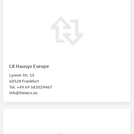
LX Hausys Europe
Lyoner Str. 15
60528 Frankfurt
Tel. +49 69 583029467
info@himacs.eu