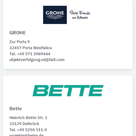
GROHE
Zur Porta 9
32457 Porta Westfalica
Tel. +49 571 3989444
objektverfolgung.vd@lixil.com
Bette
Heinrich-Bette-Str. 1
33129 Delbrück
Tel. +49 5250 511-0
projekte@bette.de