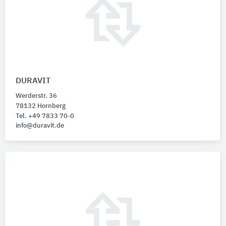
DURAVIT
Werderstr. 36
78132 Hornberg
Tel. +49 7833 70-0
info@duravit.de