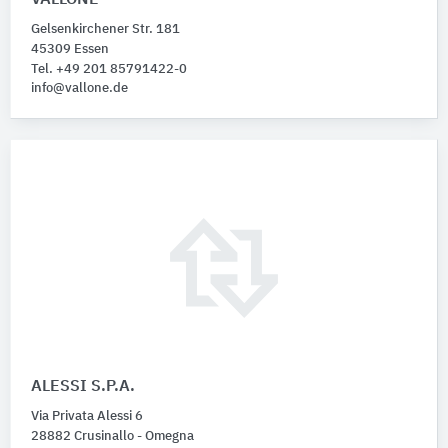
Gelsenkirchener Str. 181
45309 Essen
Tel. +49 201 85791422-0
info@vallone.de
ALESSI S.P.A.
Via Privata Alessi 6
28882 Crusinallo - Omegna