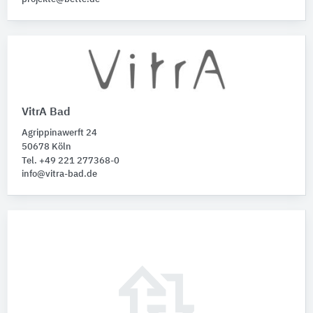
VitrA Bad
Agrippinawerft 24
50678 Köln
Tel. +49 221 277368-0
info@vitra-bad.de