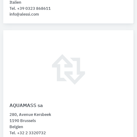
Italien
Tel. +39 0323 868611
info@alessi.com
AQUAMASS sa
280, Avenue Kersbeek
1190 Brussels
Belgien
Tel. +32 2 3320732