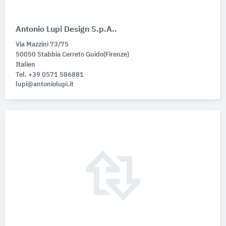
Antonio Lupi Design S.p.A..
Via Mazzini 73/75
50050 Stabbia Cerreto Guido(Firenze)
Italien
Tel. +39 0571 586881
lupi@antoniolupi.it