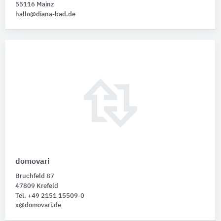
55116 Mainz
hallo@diana-bad.de
domovari
Bruchfeld 87
47809 Krefeld
Tel. +49 2151 15509-0
x@domovari.de