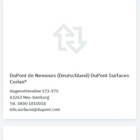
DuPont de Nemours (Deutschland) DuPont Surfaces
Corian®
Hugenottenallee 173-175
63263 Neu-Isenburg
Tel. 0800 1810018
info.surfaces@dupont.com