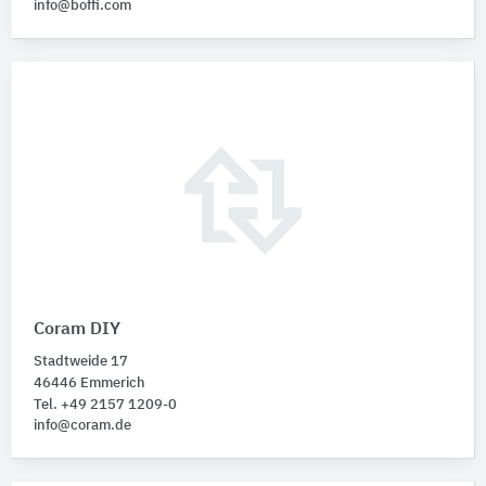
info@boffi.com
Coram DIY
Stadtweide 17
46446 Emmerich
Tel. +49 2157 1209-0
info@coram.de