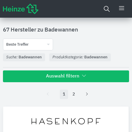
67 Hersteller zu
Badewannen
Beste Treffer
Suche:
Badewannen
Produktkategorie:
Badewannen
Auswahl filtern
1
2
Nachhaltigkeit
Umweltdeklarationen (EPDs)
Produktkategorie