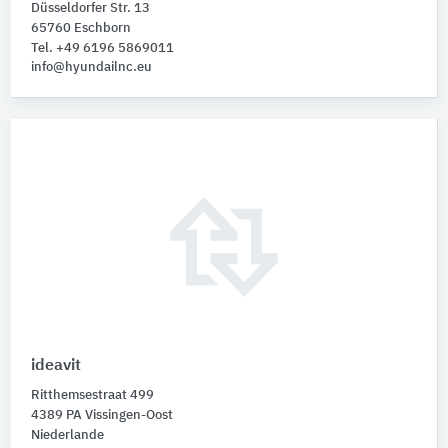
Düsseldorfer Str. 13
65760 Eschborn
Tel. +49 6196 5869011
info@hyundailnc.eu
ideavit
Ritthemsestraat 499
4389 PA Vissingen-Oost
Niederlande