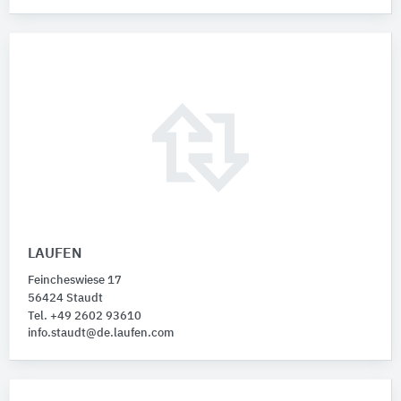
LAUFEN
Feincheswiese 17
56424 Staudt
Tel. +49 2602 93610
info.staudt@de.laufen.com