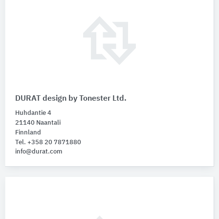
DURAT design by Tonester Ltd.
Huhdantie 4
21140 Naantali
Finnland
Tel. +358 20 7871880
info@durat.com