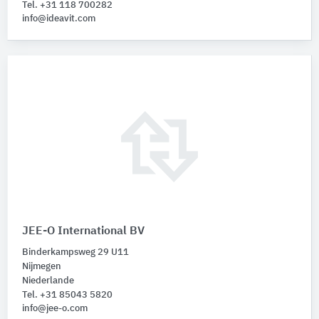
Tel. +31 118 700282
info@ideavit.com
JEE-O International BV
Binderkampsweg 29 U11
Nijmegen
Niederlande
Tel. +31 85043 5820
info@jee-o.com