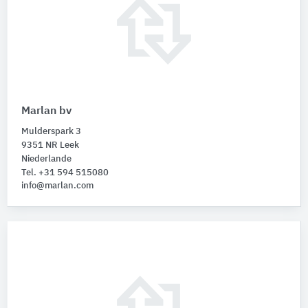
Marlan bv
Mulderspark 3
9351 NR Leek
Niederlande
Tel. +31 594 515080
info@marlan.com