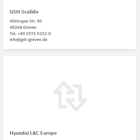
GSH Scalido
Hüttruper Str. 90
48268 Greven
Tel. +49 2571 9332-0
info@gsh-greven.de
Hyundai L&C Europe