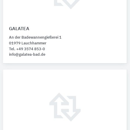
GALATEA
An der Badewannengießerei 1
01979 Lauchhammer
Tel. +49 3574 853-0
info@galatea-bad.de