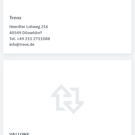
Treos
Heerdter Lohweg 216
40549 Düsseldorf
Tel. +49 211 2711088
info@treos.de
VALLONE