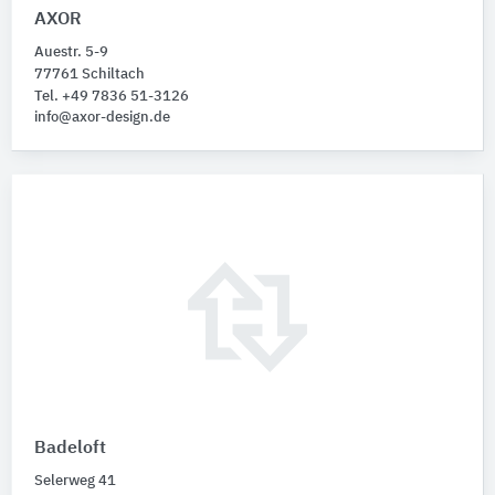
AXOR
Auestr. 5-9
77761 Schiltach
Tel. +49 7836 51-3126
info@axor-design.de
Badeloft
Selerweg 41