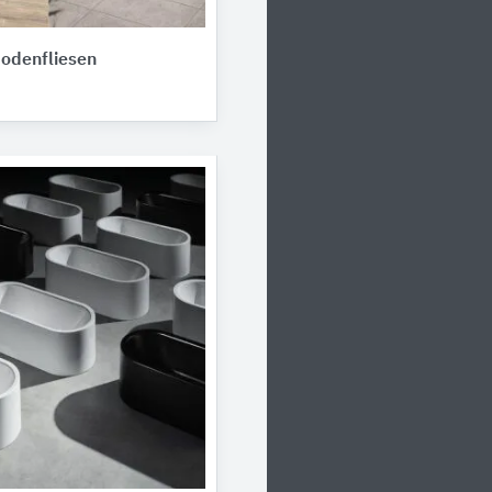
odenfliesen