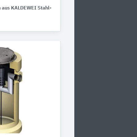
aus ​​​KALDEWEI Stahl-