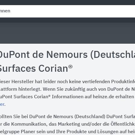
DuPont de Nemours (Deutschl
Surfaces Corian®
ieser Hersteller hat leider noch keine vertiefenden Produktin
lattform hinterlegt. Wenn Sie zukünftig auch von DuPont de 
uPont Surfaces Corian® Informationen auf heinze.de erhalten 
ier
.
ollten Sie bei DuPont de Nemours (Deutschland) DuPont Surfa
ür die Kommunikation, das Marketing und/oder die Öffentlichke
ielgruppe Planer sein und Ihre Produkte und Lösungen auf he