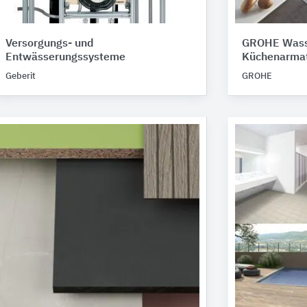
Versorgungs- und
GROHE Wass
Entwässerungssysteme
Küchenarmat
Geberit
GROHE