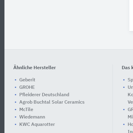
Ähnliche Hersteller
Das k
Geberit
Sp
GROHE
Un
Pfleiderer Deutschland
Ko
Agrob Buchtal Solar Ceramics
Ve
McTile
GR
Wiedemann
Mi
KWC Aquarotter
Ho
In