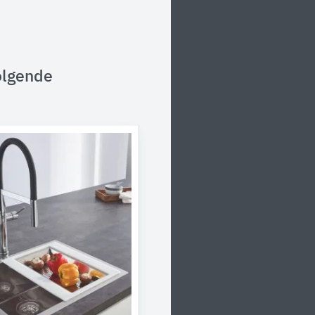
olgende