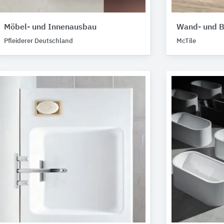
Möbel- und Innenausbau
Wand- und B
Pfleiderer Deutschland
McTile