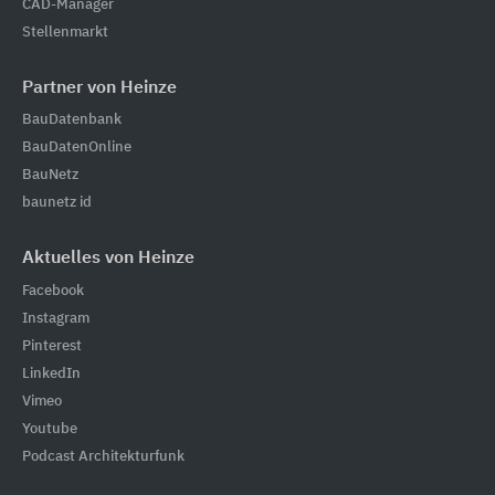
CAD-Manager
Stellenmarkt
Partner von Heinze
BauDatenbank
BauDatenOnline
BauNetz
baunetz id
Aktuelles von Heinze
Facebook
Instagram
Pinterest
LinkedIn
Vimeo
Youtube
Podcast Architekturfunk