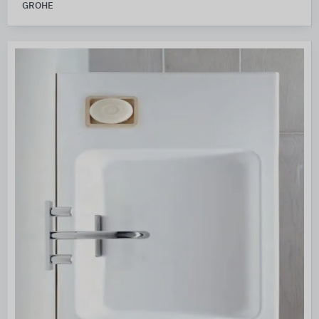
GROHE