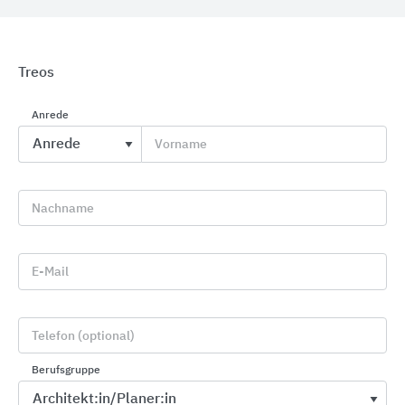
Treos
Anrede
Waschtischarmaturen
SCHELL
Vorname
Nachname
E-Mail
Telefon (optional)
Berufsgruppe