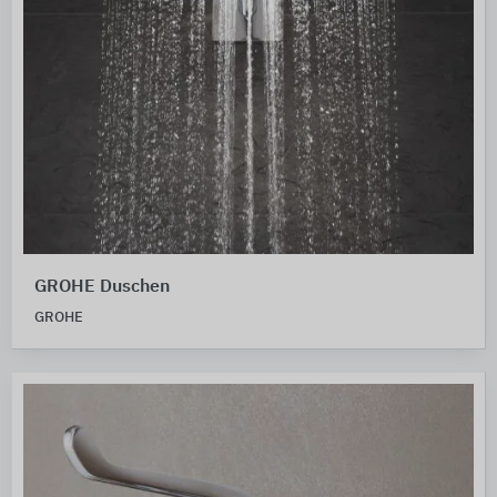
GROHE Duschen
GROHE