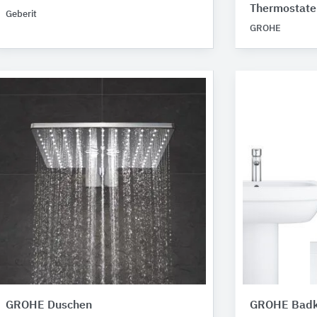
Thermostate
Geberit
GROHE
GROHE Duschen
GROHE Badk