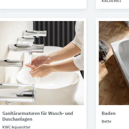
KALDEWEI
Sanitärarmaturen für Wasch- und
Baden
Duschanlagen
Bette
KWC Aquarotter