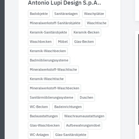
Antonio Lupi Design S.p.A..
Badobjekte
Sanitäranlagen
Waschplätze
Mineralwerkstoff-Sanitärobjekte
Waschtische
Keramik-Sanitärobjekte
Keramik-Becken
Waschbecken
Möbel
Glas-Becken
Keramik-Waschbecken
Badmöblierungssysteme
Mineralwerkstoff-Waschtische
Keramik-Waschtische
Mineralwerkstoff-Waschbecken
Sanitärmöblierungssysteme
Duschen
WC-Becken
Badeinrichtungen
Badausstattungen
Waschraumausstattungen
Glas-Waschbecken
Aufbewahrungsmöbel
WC-Anlagen
Glas-Sanitärobjekte