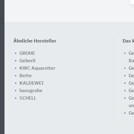
Ähnliche Hersteller
Das k
GROHE
Ge
Geberit
Ba
KWC Aquarotter
Ge
Bette
Ge
KALDEWEI
Ge
hansgrohe
Ge
SCHELL
Ge
un
Ge