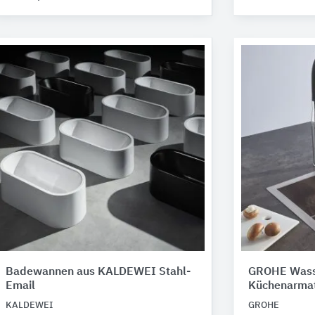
Badewannen aus ​​​KALDEWEI Stahl-
GROHE Wass
Email
Küchenarmat
KALDEWEI
GROHE