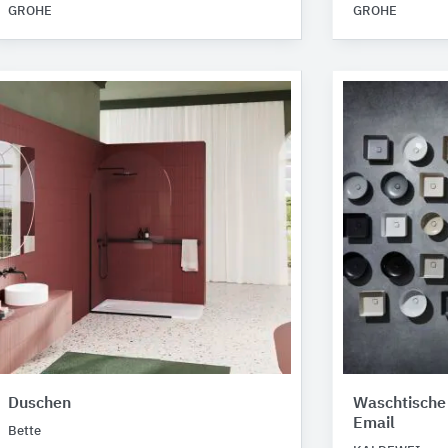
GROHE
GROHE
Duschen
Waschtische 
Email
Bette