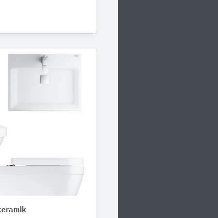
eramik