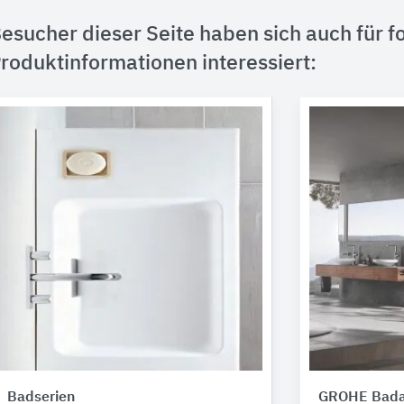
esucher dieser Seite haben sich auch für f
roduktinformationen interessiert:
Badserien
GROHE Bada