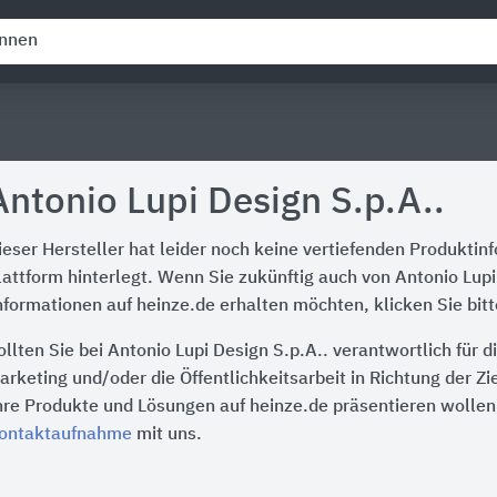
Antonio Lupi Design S.p.A..
ieser Hersteller hat leider noch keine vertiefenden Produktin
lattform hinterlegt. Wenn Sie zukünftig auch von Antonio Lupi
nformationen auf heinze.de erhalten möchten, klicken Sie bit
ollten Sie bei Antonio Lupi Design S.p.A.. verantwortlich für
arketing und/oder die Öffentlichkeitsarbeit in Richtung der Z
hre Produkte und Lösungen auf heinze.de präsentieren wollen,
ontaktaufnahme
mit uns.