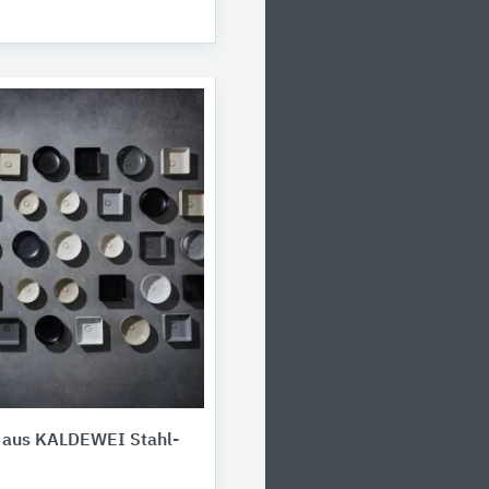
​aus ​​​KALDEWEI Stahl-