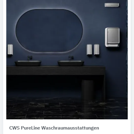
CWS PureLine Waschraumausstattungen