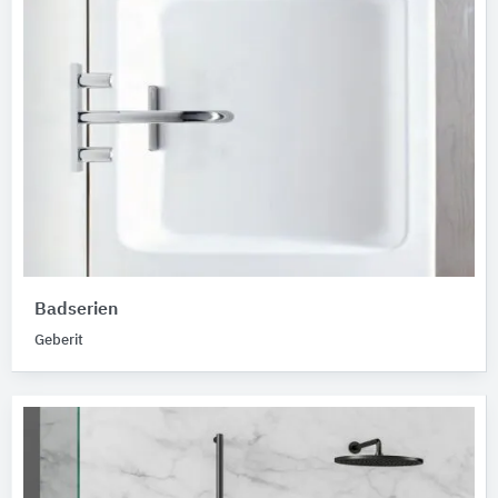
Badserien
Geberit