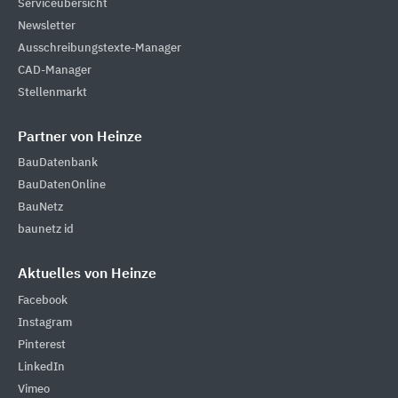
Serviceübersicht
Newsletter
Ausschreibungstexte-Manager
CAD-Manager
Stellenmarkt
Partner von Heinze
BauDatenbank
BauDatenOnline
BauNetz
baunetz id
Aktuelles von Heinze
Facebook
Instagram
Pinterest
LinkedIn
Vimeo