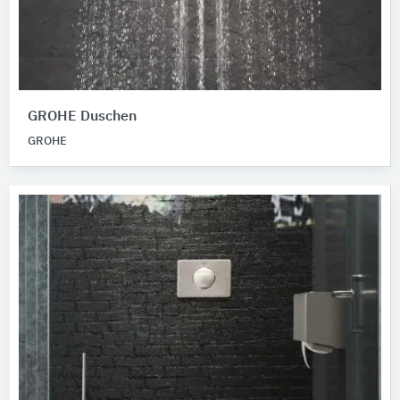
GROHE Duschen
GROHE