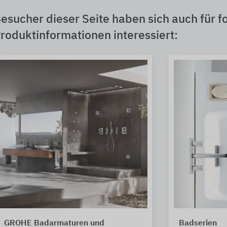
esucher dieser Seite haben sich auch für f
roduktinformationen interessiert:
GROHE Badarmaturen und
Badserien