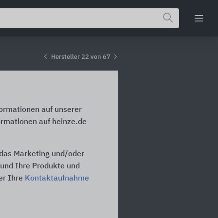
Hersteller 22 von 67
formationen auf unserer
ormationen auf heinze.de
 das Marketing und/oder
n und Ihre Produkte und
er Ihre
Kontaktaufnahme