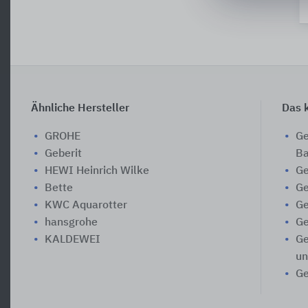
Ähnliche Hersteller
Das k
GROHE
Ge
Geberit
Ba
HEWI Heinrich Wilke
Ge
Bette
Ge
KWC Aquarotter
Ge
hansgrohe
Ge
KALDEWEI
Ge
un
Ge