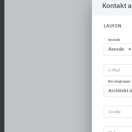
Kontakt 
LAUFEN
Anrede
E-Mail
Berufsgruppe
Straße