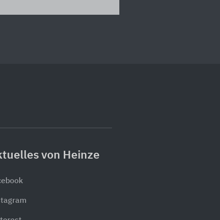
tuelles von Heinze
cebook
stagram