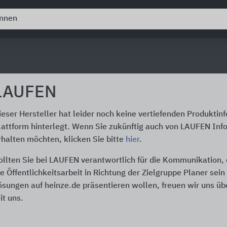
LAUFEN
ieser Hersteller hat leider noch keine vertiefenden Produktin
lattform hinterlegt. Wenn Sie zukünftig auch von LAUFEN Inf
rhalten möchten, klicken Sie bitte
hier
.
ollten Sie bei LAUFEN verantwortlich für die Kommunikation,
ie Öffentlichkeitsarbeit in Richtung der Zielgruppe Planer sei
ösungen auf heinze.de präsentieren wollen, freuen wir uns üb
it uns.