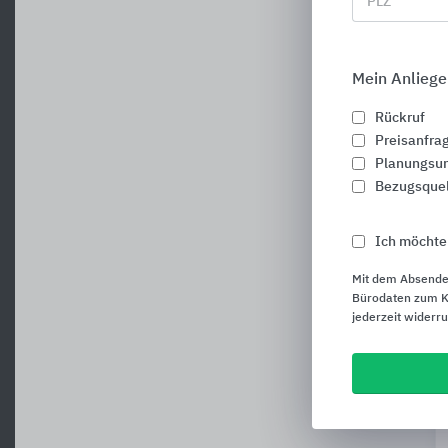
PLZ
Mein Anliege
Rückruf
Preisanfra
Planungsun
Bezugsque
Ich möchte
Mit dem Absende
Bürodaten zum Ku
jederzeit widerr