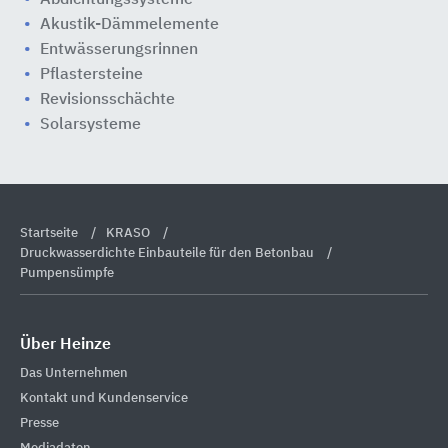
Akustik-Dämmelemente
Entwässerungsrinnen
Pflastersteine
Revisionsschächte
Solarsysteme
Startseite
KRASO
Druckwasserdichte Einbauteile für den Betonbau
Pumpensümpfe
Über Heinze
Das Unternehmen
Kontakt und Kundenservice
Presse