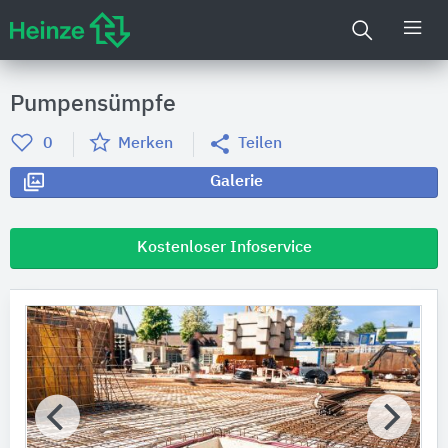
Pumpensümpfe
0
Merken
Teilen
Galerie
Kostenloser Infoservice