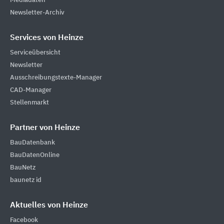
Mediadaten
Newsletter-Archiv
Services von Heinze
Serviceübersicht
Newsletter
Ausschreibungstexte-Manager
CAD-Manager
Stellenmarkt
Partner von Heinze
BauDatenbank
BauDatenOnline
BauNetz
baunetz id
Aktuelles von Heinze
Facebook