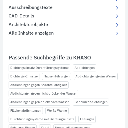
Ausschreibungstexte
CAD-Details
Architekturobjekte
Alle Inhalte anzeigen
Passende Suchbegriffe zu KRASO
Dichtungseinsatz-Durchführungssysteme
Abdichtungen
Dichtungs-Einsätze
Hauseinführungen
Abdichtungen gegen Wasser
Abdichtungen gegen Bodenfeuchtigkeit
Abdichtungen gegen nicht drückendes Wasser
Abdichtungen gegen drückendes Wasser
Gebäudeabdichtungen
Flächenabdichtungen
Weiße Wanne
Durchführungssysteme mit Dichtungseinsatz
Leitungen
Schwarze Wanne
Kabel
Kommunikationsanlagen