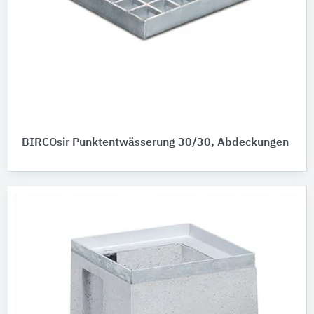
BIRCOsir Punktentwässerung 30/30, Abdeckungen