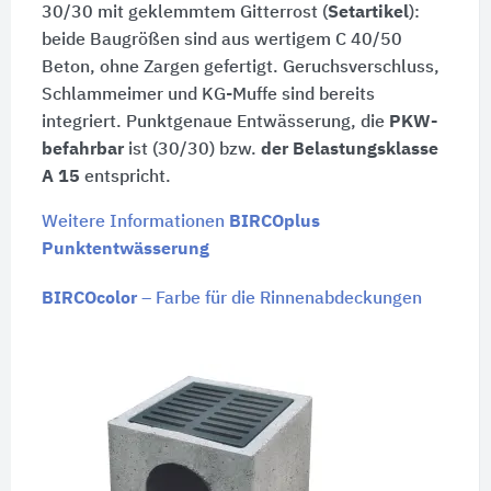
30/30 mit geklemmtem Gitterrost (
Setartikel
):
beide Baugrößen sind aus wertigem C 40/50
Beton, ohne Zargen gefertigt. Geruchsverschluss,
Schlammeimer und KG-Muffe sind bereits
integriert. Punktgenaue Entwässerung, die
PKW-
befahrbar
ist (30/30) bzw.
der Belastungsklasse
A 15
entspricht.
Weitere Informationen
BIRCOplus
Punktentwässerung
BIRCOcolor
– Farbe für die Rinnenabdeckungen