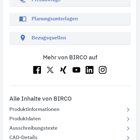
Preisanfrage
import_contacts
Planungsunterlagen
location_on
Bezugsquellen
Mehr von BIRCO auf
Alle Inhalte von BIRCO
Produktinformationen
Produktdaten
Ausschreibungstexte
CAD-Details