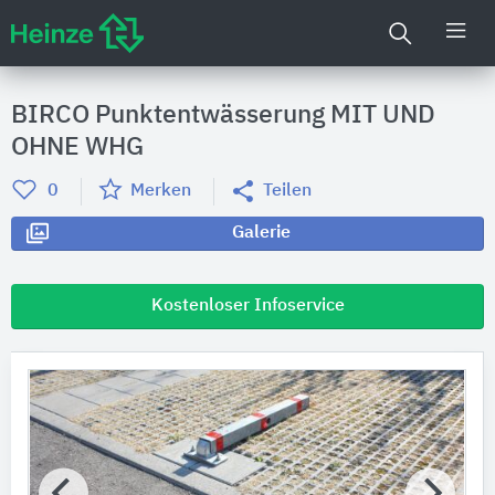
BIRCO Punktentwässerung MIT UND
OHNE WHG
0
Merken
Teilen
Galerie
Kostenloser Infoservice