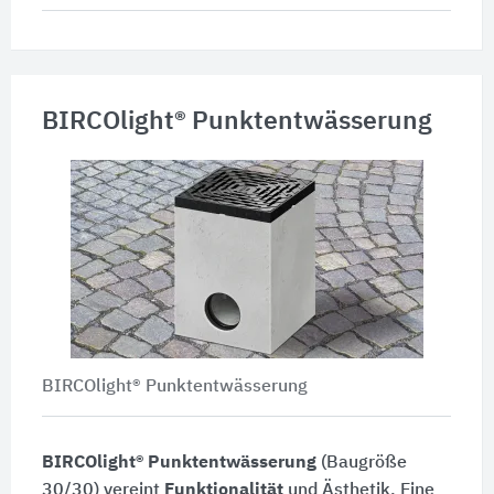
BIRCOlight® Punktentwässerung
BIRCOlight® Punktentwässerung
BIRCOlight® Punktentwässerung
(Baugröße
30/30) vereint
Funktionalität
und Ästhetik. Eine