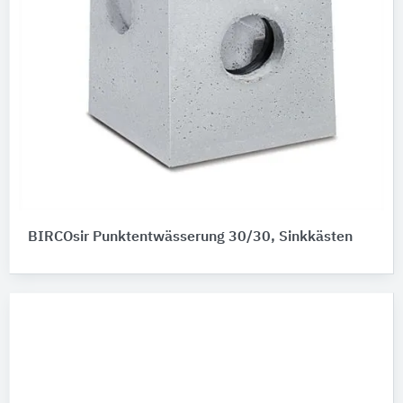
BIRCOsir Punktentwässerung 30/30, Sinkkästen