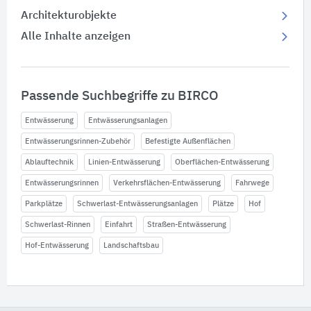
Architekturobjekte
Alle Inhalte anzeigen
Passende Suchbegriffe zu BIRCO
Entwässerung
Entwässerungsanlagen
Entwässerungsrinnen-Zubehör
Befestigte Außenflächen
Ablauftechnik
Linien-Entwässerung
Oberflächen-Entwässerung
Entwässerungsrinnen
Verkehrsflächen-Entwässerung
Fahrwege
Parkplätze
Schwerlast-Entwässerungsanlagen
Plätze
Hof
Schwerlast-Rinnen
Einfahrt
Straßen-Entwässerung
Hof-Entwässerung
Landschaftsbau