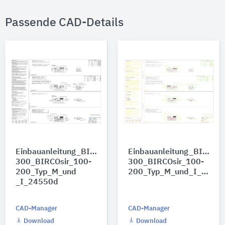
Passende CAD-Details
Einbauanleitung_BIRCOplus_100_BIRCOlight_100-
Einbauanleitung_BIRCOp
300_BIRCOsir_100-
300_BIRCOsir_100-
200_Typ_M_und
200_Typ_M_und_I_24550d
_I_24550d
CAD-Manager
CAD-Manager
Download
Download