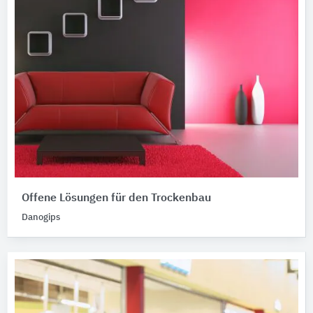
Offene Lösungen für den Trockenbau
Danogips