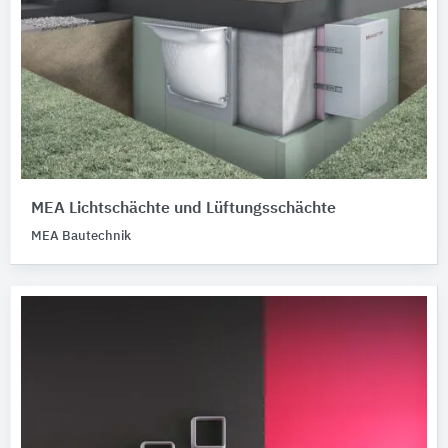
MEA Lichtschächte und Lüftungsschächte
MEA Bautechnik