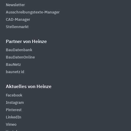
Newsletter
Ausschreibungstexte-Manager
CAD-Manager
Stellenmarkt
Partner von Heinze
BauDatenbank
BauDatenOnline
BauNetz
baunetz id
Aktuelles von Heinze
Facebook
Instagram
Pinterest
LinkedIn
Vimeo