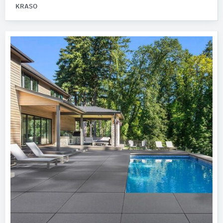
KRASO