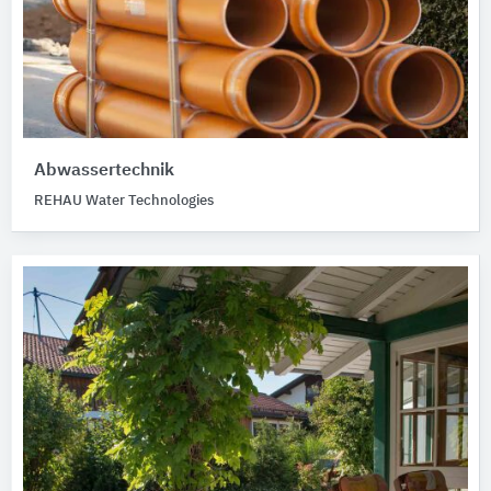
Abwassertechnik
REHAU Water Technologies