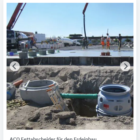
ACO Fettabscheider für den Erdeinbau