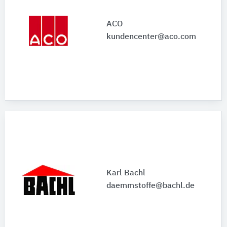
ACO
kundencenter@aco.com
Karl Bachl
daemmstoffe@bachl.de