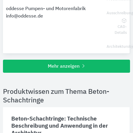
oddesse Pumpen- und Motorenfabrik
Ausschreibung
info@oddesse.de
CAD-
Details
Architekturobj
Mehr anzeigen
Produktwissen zum Thema Beton-
Schachtringe
Beton-Schachtringe: Technische
Beschreibung und Anwendung in der