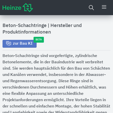
Beton-Schachtringe
|
Hersteller und
Produktinformationen
BETA
zur Bau KI
Beton-Schachtringe sind vorgefertigte, zylindrische
Betonelemente, die in der Bauindustrie weit verbreitet
sind. Sie werden hauptsächlich für den Bau von Schächten
und Kanälen verwendet, insbesondere in der Abwasser-
und Regenwasserentsorgung. Diese Ringe sind in
verschiedenen Durchmessern und Höhen erhältlich, was
eine flexible Anpassung an unterschiedliche
Projektanforderungen ermöglicht. Ihre Vorteile liegen in
der schnellen und einfachen Montage, der hohen Stabilität
und Langlebigkeit sowie der Widerstandsfähigkeit gegen