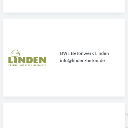
BWL Betonwerk Linden
info@linden-beton.de
P