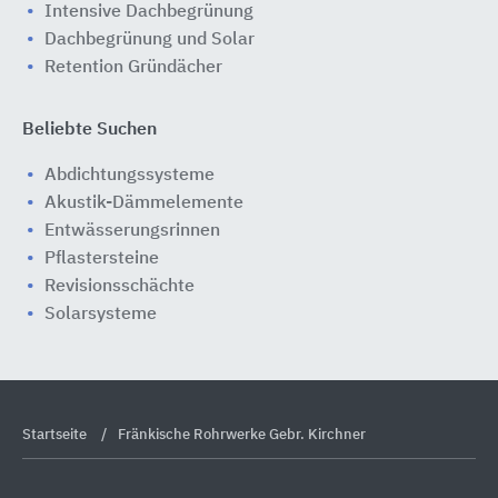
Intensive Dachbegrünung
Dachbegrünung und Solar
Retention Gründächer
Beliebte Suchen
Abdichtungssysteme
Akustik-Dämmelemente
Entwässerungsrinnen
Pflastersteine
Revisionsschächte
Solarsysteme
Startseite
Fränkische Rohrwerke Gebr. Kirchner