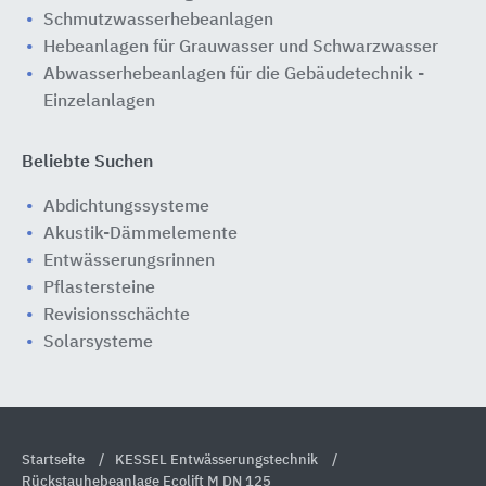
Schmutzwasserhebeanlagen
Hebeanlagen für Grauwasser und Schwarzwasser
Abwasserhebeanlagen für die Gebäudetechnik -
Einzelanlagen
Beliebte Suchen
Abdichtungssysteme
Akustik-Dämmelemente
Entwässerungsrinnen
Pflastersteine
Revisionsschächte
Solarsysteme
Startseite
KESSEL Entwässerungstechnik
Rückstauhebeanlage Ecolift M DN 125