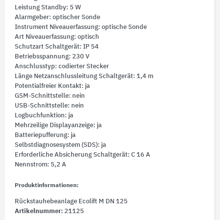
Leistung Standby: 5 W
Alarmgeber: optischer Sonde
Instrument Niveauerfassung: optische Sonde
Art Niveauerfassung: optisch
Schutzart Schaltgerät: IP 54
Betriebsspannung: 230 V
Anschlusstyp: codierter Stecker
Länge Netzanschlussleitung Schaltgerät: 1,4 m
Potentialfreier Kontakt: ja
GSM-Schnittstelle: nein
USB-Schnittstelle: nein
Logbuchfunktion: ja
Mehrzeilige Displayanzeige: ja
Batteriepufferung: ja
Selbstdiagnosesystem (SDS): ja
Erforderliche Absicherung Schaltgerät: C 16 A
Nennstrom: 5,2 A
Produktinformationen:
Rückstauhebeanlage Ecolift M DN 125
Artikelnummer:
21125