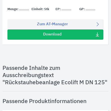
Menge:
..........
Einheit:
Stk
EP:
..........
GP:
..........
Zum AT-Manager
Download
Passende Inhalte zum
Ausschreibungstext
"Rückstauhebeanlage Ecolift M DN 125"
Passende Produktinformationen