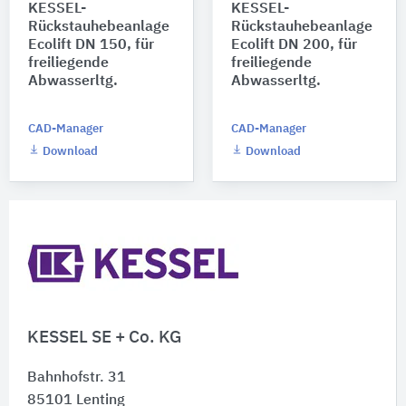
KESSEL-
KESSEL-
Rückstauhebeanlage
Rückstauhebeanlage
Ecolift DN 150, für
Ecolift DN 200, für
freiliegende
freiliegende
Abwasserltg.
Abwasserltg.
CAD-Manager
CAD-Manager
Download
Download
KESSEL SE + Co. KG
Bahnhofstr. 31
85101
Lenting