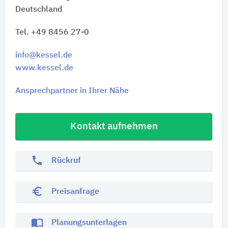
Deutschland
Tel. +49 8456 27-0
info@kessel.de
www.kessel.de
Ansprechpartner in Ihrer Nähe
Kontakt aufnehmen
phone
Rückruf
euro_symbol
Preisanfrage
import_contacts
Planungsunterlagen