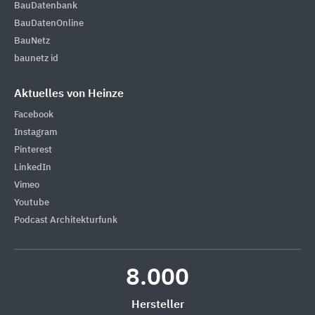
BauDatenbank
BauDatenOnline
BauNetz
baunetz id
Aktuelles von Heinze
Facebook
Instagram
Pinterest
LinkedIn
Vimeo
Youtube
Podcast Architekturfunk
8.000
Hersteller