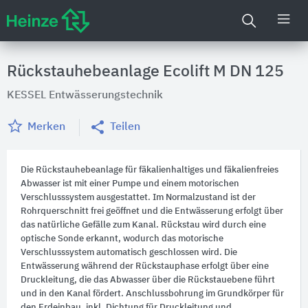
Rückstauhebeanlage Ecolift M DN 125
KESSEL Entwässerungstechnik
Merken
Teilen
Die Rückstauhebeanlage für fäkalienhaltiges und fäkalienfreies
Abwasser ist mit einer Pumpe und einem motorischen
Verschlusssystem ausgestattet. Im Normalzustand ist der
Rohrquerschnitt frei geöffnet und die Entwässerung erfolgt über
das natürliche Gefälle zum Kanal. Rückstau wird durch eine
optische Sonde erkannt, wodurch das motorische
Verschlusssystem automatisch geschlossen wird. Die
Entwässerung während der Rückstauphase erfolgt über eine
Druckleitung, die das Abwasser über die Rückstauebene führt
und in den Kanal fördert. Anschlussbohrung im Grundkörper für
den Erdeinbau, inkl. Dichtung für Druckleitung und