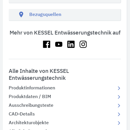
location_on
Bezugsquellen
Mehr von KESSEL Entwässerungstechnik auf
Alle Inhalte von KESSEL
Entwässerungstechnik
Produktinformationen
Produktdaten / BIM
Ausschreibungstexte
CAD-Details
Architekturobjekte