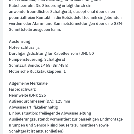
Kabelleerrohr. Die Steuerung erfolgt durch ein
anwenderfreundliches Schaltgerät, das optional über einen
potentialfreien Kontakt in die Gebäudeleittechnik eingebunden
werden oder Alarm- und Sammelstörmeldungen über eine GSM-
Schnittstelle ausgeben kann.
Ausführung
Notverschluss: ja
Durchgangsdichtung für Kabelleerrohr (DN): 50
Pumpensteuerung: Schaltgerät
Schutzart Sonde: IP 68 (3m/48h)
Motorische Rückstauklappen: 1
Allgemeine Merkmale
Farbe: schwarz
Nennweite (DN): 125
Außendurchmesser (DA): 125 mm
Abwasserart: fäkalienhaltig
Einbausituation: freiliegende Abwasserleitung
Auslieferungszustand: vormontiert zur bauseitigen Endmontage
(Pumpen und Sensorik sind bauseits zu montieren sowie
Schaltgerät ist anzuschließen)