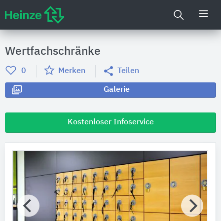
Wertfachschränke
0
Merken
Teilen
Galerie
Kostenloser Infoservice