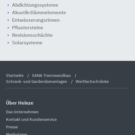
Abdichtungssysteme
Akustik-Dämmelemente
Entwässerungsrinnen
Pflastersteine
Revisionsschächte
Solarsysteme
Startseite
SANA Trennwandbau
Schrank- und Garderobenanlagen
Wertfachschränke
Über Heinze
Das Unternehmen
Kontakt und Kundenservice
Presse
Mediadaten