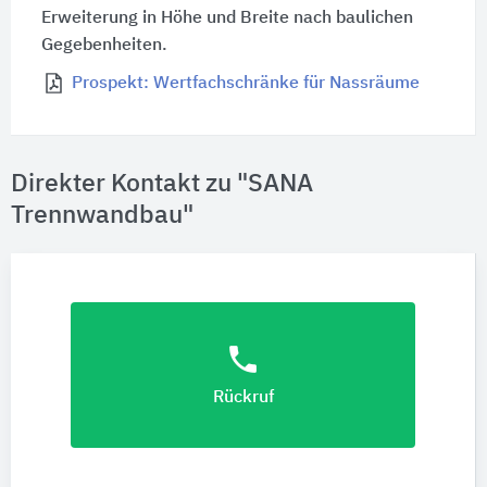
Erweiterung in Höhe und Breite nach baulichen
Gegebenheiten.
Prospekt: Wertfachschränke für Nassräume
Direkter Kontakt zu "SANA
Trennwandbau"
phone
Rückruf