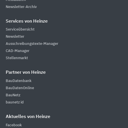
Newsletter-Archiv
Services von Heinze
Serviceübersicht
Newsletter
Ausschreibungstexte-Manager
CAD-Manager
Stellenmarkt
Partner von Heinze
BauDatenbank
BauDatenOnline
BauNetz
baunetz id
Aktuelles von Heinze
Facebook