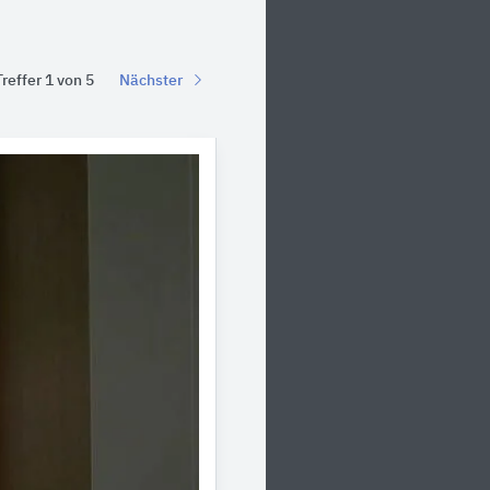
Treffer 1 von 5
Nächster