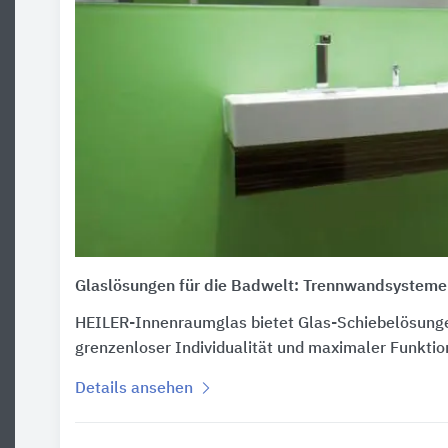
Glaslösungen für die Badwelt: Trennwandsystem
HEILER-Innenraumglas bietet Glas-Schiebelösunge
grenzenloser Individualität und maximaler Funktion
Details ansehen