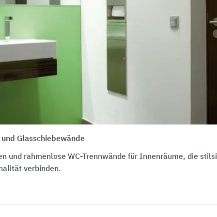
e und Glasschiebewände
n und rahmenlose WC-Trennwände für Innenräume, die stilsi
alität verbinden.