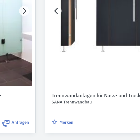
-
Trennwandanlagen für Nass- und Tro
SANA Trennwandbau
Anfragen
Merken