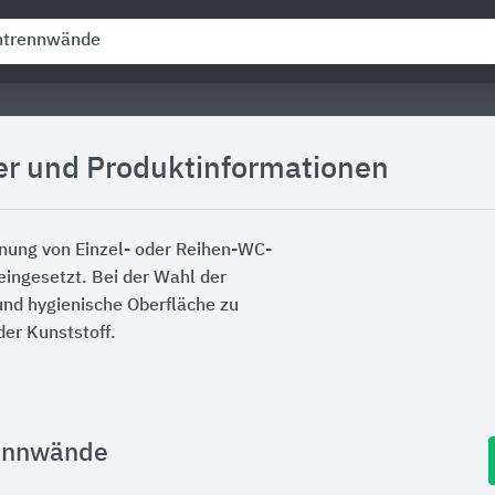
er und Produktinformationen
nung von Einzel- oder Reihen-WC-
eingesetzt. Bei der Wahl der
und hygienische Oberfläche zu
der Kunststoff.
rennwände