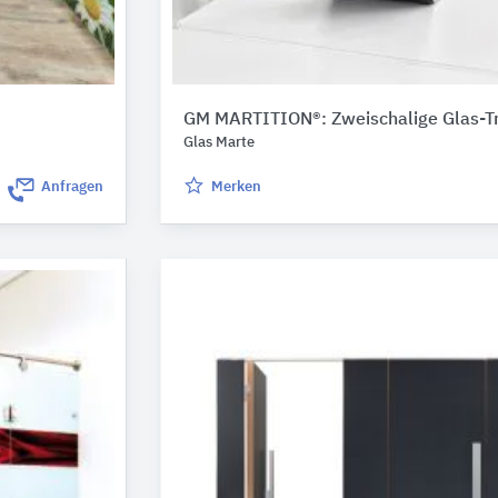
GM MARTITION®: Zweischalige Glas-T
Glas Marte
Anfragen
Merken