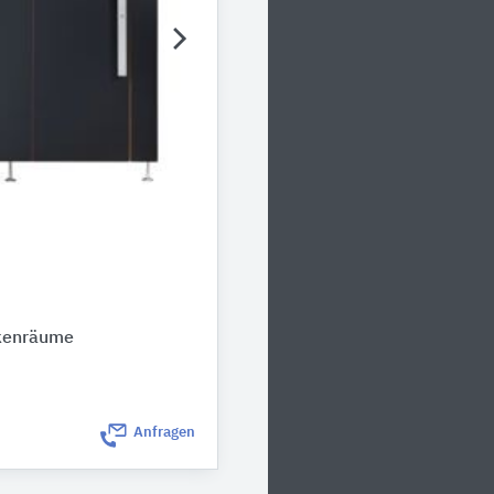
ckenräume
Anfragen