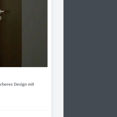
cheres Design mit