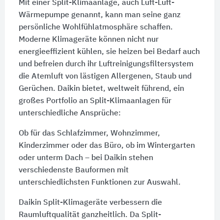
Mit einer Split-Klimaanlage, auch Luft-Luft-
Wärmepumpe genannt, kann man seine ganz
persönliche Wohlfühlatmosphäre schaffen.
Moderne Klimageräte können nicht nur
energieeffizient kühlen, sie heizen bei Bedarf auch
und befreien durch ihr Luftreinigungsfiltersystem
die Atemluft von lästigen Allergenen, Staub und
Gerüchen. Daikin bietet, weltweit führend, ein
großes Portfolio an Split-Klimaanlagen für
unterschiedliche Ansprüche:
Ob für das Schlafzimmer, Wohnzimmer,
Kinderzimmer oder das Büro, ob im Wintergarten
oder unterm Dach – bei Daikin stehen
verschiedenste Bauformen mit
unterschiedlichsten Funktionen zur Auswahl.
Daikin Split-Klimageräte verbessern die
Raumluftqualität ganzheitlich. Da Split-