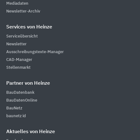
Mediadaten
Newsletter-Archiv
Services von Heinze
Serviceübersicht
Newsletter
Ausschreibungstexte-Manager
CAD-Manager
Stellenmarkt
Partner von Heinze
BauDatenbank
BauDatenOnline
BauNetz
baunetz id
Aktuelles von Heinze