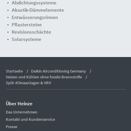
Abdichtungssysteme
Akustik-Dämmelemente
Entwässerungsrinnen
Pflastersteine
Revisionsschächte
Solarsysteme
Startseite
Daikin Airconditioning Germany
Heizen und Kühlen ohne fossile Brennstoffe
Split-Klimaanlagen & VRV
Über Heinze
Das Unternehmen
Kontakt und Kundenservice
Presse