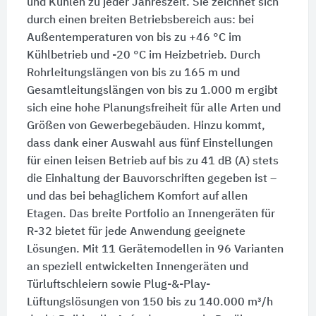
und Kühlen zu jeder Jahreszeit. Sie zeichnet sich
durch einen breiten Betriebsbereich aus: bei
Außentemperaturen von bis zu +46 °C im
Kühlbetrieb und -20 °C im Heizbetrieb. Durch
Rohrleitungslängen von bis zu 165 m und
Gesamtleitungslängen von bis zu 1.000 m ergibt
sich eine hohe Planungsfreiheit für alle Arten und
Größen von Gewerbegebäuden. Hinzu kommt,
dass dank einer Auswahl aus fünf Einstellungen
für einen leisen Betrieb auf bis zu 41 dB (A) stets
die Einhaltung der Bauvorschriften gegeben ist –
und das bei behaglichem Komfort auf allen
Etagen. Das breite Portfolio an Innengeräten für
R-32 bietet für jede Anwendung geeignete
Lösungen. Mit 11 Gerätemodellen in 96 Varianten
an speziell entwickelten Innengeräten und
Türluftschleiern sowie Plug-&-Play-
Lüftungslösungen von 150 bis zu 140.000 m³/h