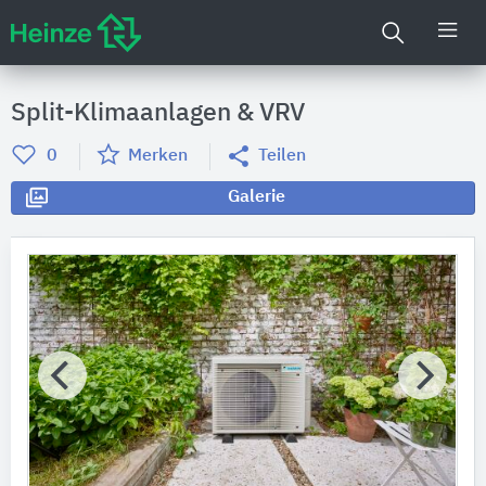
Split-Klimaanlagen & VRV
0
Merken
Teilen
Galerie