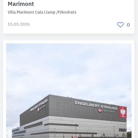
Marimont
Villa Marimont Cala Llamp /P/Andratx
15.05.2026
0