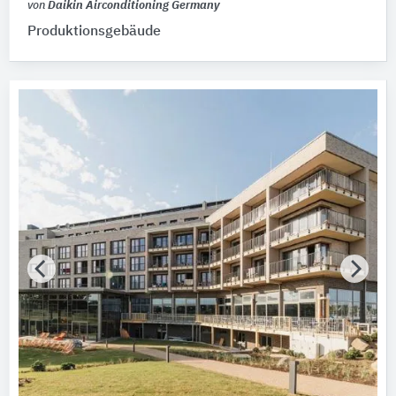
von
Daikin Airconditioning Germany
Produktionsgebäude