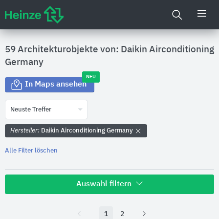
59 Architekturobjekte von: Daikin Airconditioning
Germany
NEU
In Maps ansehen
Neuste Treffer
Hersteller:
Daikin Airconditioning Germany
Alle Filter löschen
Auswahl filtern
Land
1
2