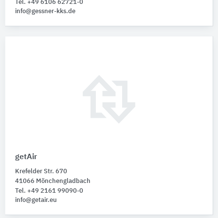
Tel. +49 6106 62721-0
info@gessner-kks.de
getAir
Krefelder Str. 670
41066 Mönchengladbach
Tel. +49 2161 99090-0
info@getair.eu