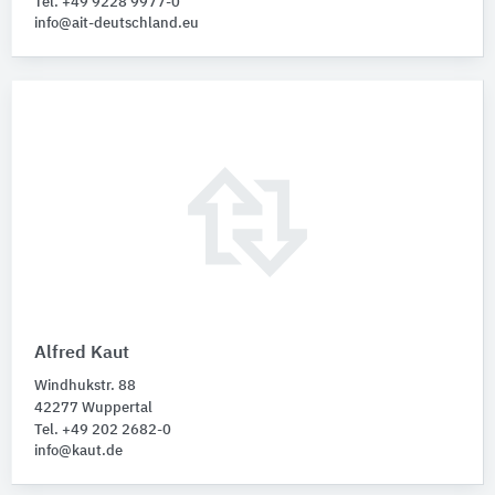
Tel. +49 9228 9977-0
info@ait-deutschland.eu
Alfred Kaut
Windhukstr. 88
42277 Wuppertal
Tel. +49 202 2682-0
info@kaut.de