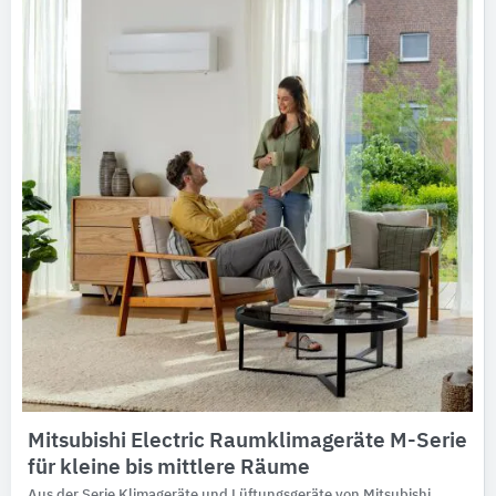
Ausschreibungstexte
CAD-Details
Architekturobjekte
Expertenprofile
Mitsubishi Electric Raumklimageräte M-Serie
für kleine bis mittlere Räume
Aus der Serie Klimageräte und Lüftungsgeräte von Mitsubishi