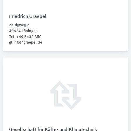
Friedrich Graepel
Zeisigweg 2
49624 Löningen
Tel. +49 5432 850
gl.info@graepel.de
Gesellschaft für Kälte- und Klimatechnik