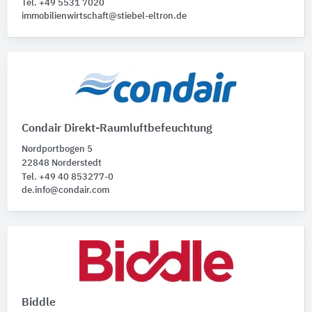
Tel. +49 5531 7020
immobilienwirtschaft@stiebel-eltron.de
Condair Direkt-Raumluftbefeuchtung
Nordportbogen 5
22848 Norderstedt
Tel. +49 40 853277-0
de.info@condair.com
Biddle