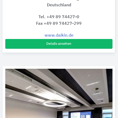
Deutschland
Tel. +49 89 74427-0
Fax +49 89 74427-299
www.daikin.de
Details ansehen