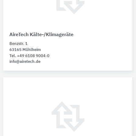
AireTech Kälte-/Klimageräte
Benzstr. 1
63165 Mühlheim
Tel. +49 6108 9004-0
info@airetech.de