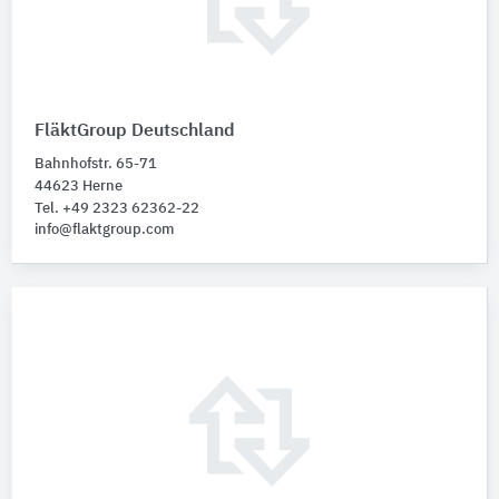
FläktGroup Deutschland
Bahnhofstr. 65-71
44623 Herne
Tel. +49 2323 62362-22
info@flaktgroup.com