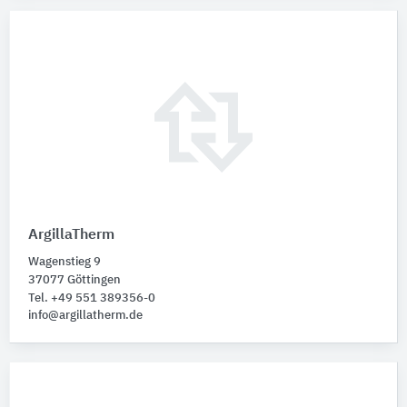
ArgillaTherm
Wagenstieg 9
37077 Göttingen
Tel. +49 551 389356-0
info@argillatherm.de