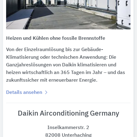
Heizen und Kühlen ohne fossile Brennstoffe
Von der Einzelraumlösung bis zur Gebäude-
Klimatisierung oder technischen Anwendung: Die
Ganzjahreslösungen von Daikin klimatisieren und
heizen wirtschaftlich an 365 Tagen im Jahr – und das
zukunftssicher mit erneuerbarer Energie.
Details ansehen
Daikin Airconditioning Germany
Inselkammerstr. 2
82008 Unterhaching