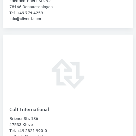
Friedrich-Ebert-Str. 92
78166 Donaueschingen
Tel. +49 771 4259
info@clivent.com
Colt International
Briener Str. 186
47533 Kleve
Tel. +49 2821 990-0