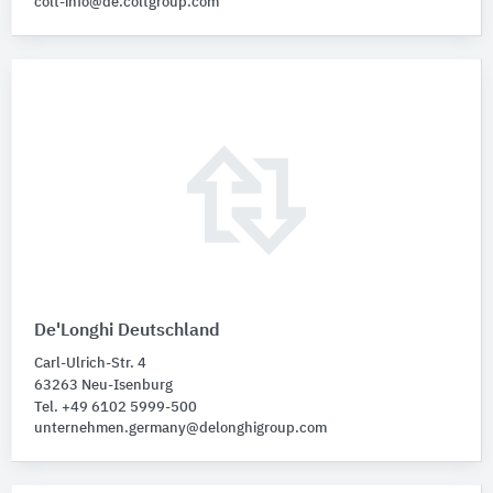
colt-info@de.coltgroup.com
De'Longhi Deutschland
Carl-Ulrich-Str. 4
63263 Neu-Isenburg
Tel. +49 6102 5999-500
unternehmen.germany@delonghigroup.com