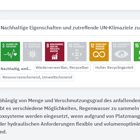
Nachhaltige Eigenschaften und zutreffende UN-Klimaziele zu
Wiederverwertbar, Recycelbar
Hoher Recyclinganteil
Nachhaltig, weil...
Ressourcenschonend, Umweltschonend
bhängig von Menge und Verschmutzungsgrad des anfallende
ibt es verschiedene Möglichkeiten, Regenwasser zu sammeln u
oxsysteme werden eingesetzt, wenn aufgrund von Platzmang
der hydraulischen Anforderungen flexible und volumenoptimie
ind.