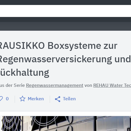
RAUSIKKO Boxsysteme zur
Regenwasserversickerung und
rückhaltung
us der Serie
Regenwassermanagement
von
REHAU Water Tec
0
Merken
Teilen