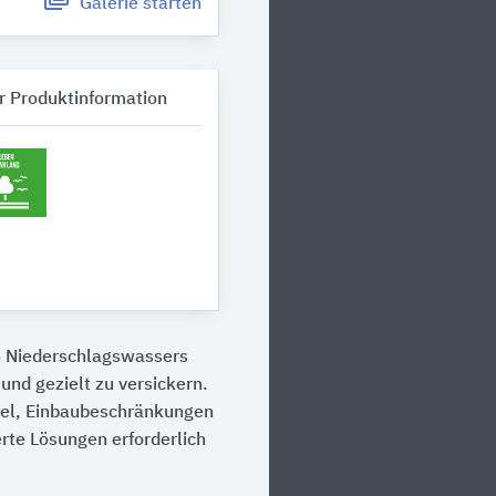
Galerie
starten
r Produktinformation
n Niederschlagswassers
nd gezielt zu versickern.
el, Einbaubeschränkungen
rte Lösungen erforderlich