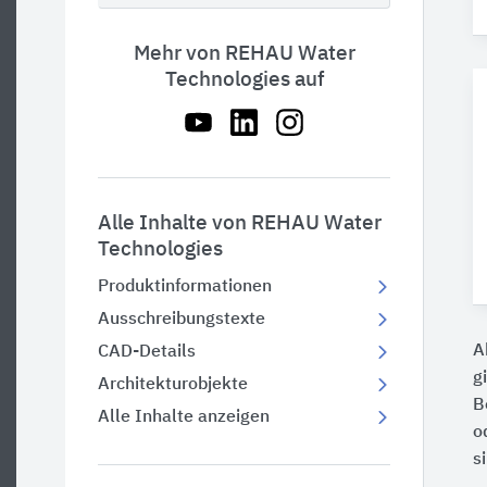
Mehr von REHAU Water
Technologies auf
Alle Inhalte von REHAU Water
Technologies
Produktinformationen
Ausschreibungstexte
A
CAD-Details
g
Architekturobjekte
B
Alle Inhalte anzeigen
o
s