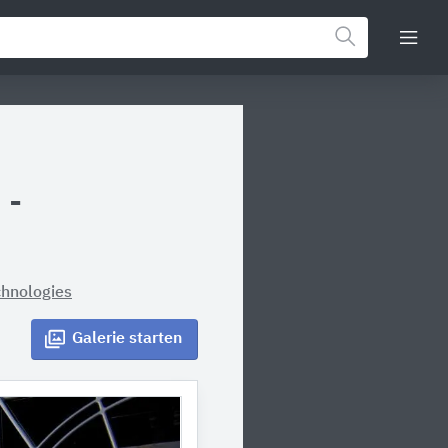
 -
hnologies
Galerie
starten