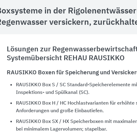
Boxsysteme in der Rigolenentwässer
Regenwasser versickern, zurückhalt
Lösungen zur Regenwasserbewirtschaf
Systemübersicht REHAU RAUSIKKO
RAUSIKKO Boxen für Speicherung und Versicke
RAUSIKKO Box S / SC Standard-Speicherelemente mit
Inspektions- und Spülkanal (SC).
RAUSIKKO Box H / HC Hochlastvarianten für erhöhte 
Anforderungen und große Einbautiefen.
RAUSIKKO Box SX / HX Speicherboxen mit maximale
bei minimalem Lagervolumen; stapelbar.