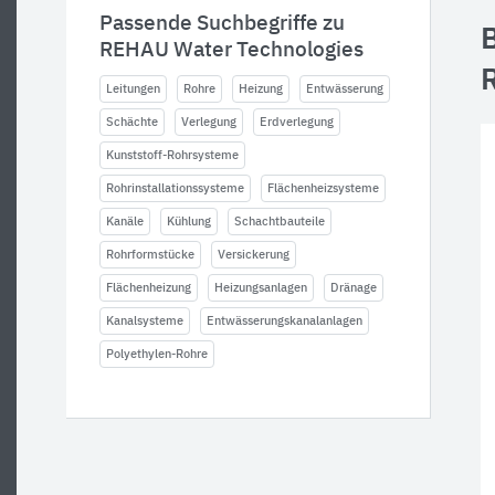
Passende Suchbegriffe zu
REHAU Water Technologies
Leitungen
Rohre
Heizung
Entwässerung
Schächte
Verlegung
Erdverlegung
Kunststoff-Rohrsysteme
Rohrinstallationssysteme
Flächenheizsysteme
Kanäle
Kühlung
Schachtbauteile
Rohrformstücke
Versickerung
Flächenheizung
Heizungsanlagen
Dränage
Kanalsysteme
Entwässerungskanalanlagen
Polyethylen-Rohre