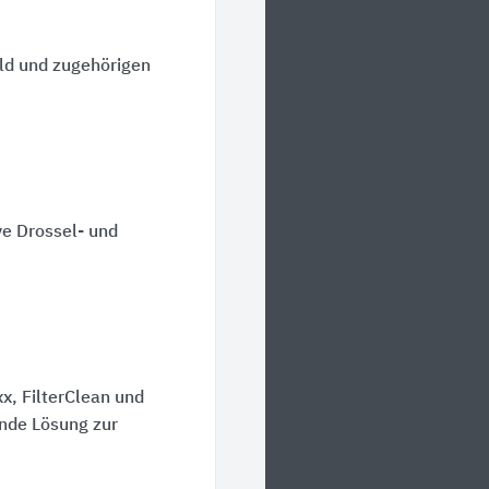
ild und zugehörigen
ve Drossel- und
x, FilterClean und
ende Lösung zur