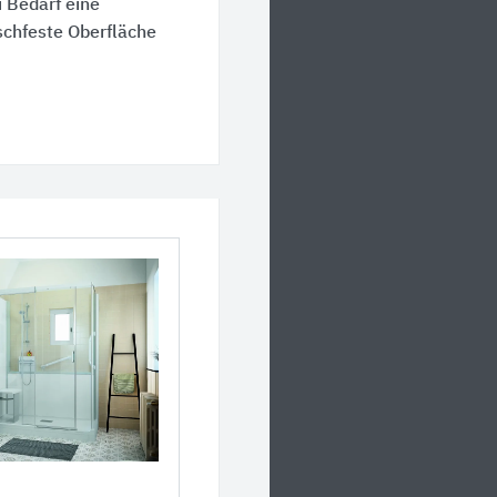
i Bedarf eine
schfeste Oberfläche