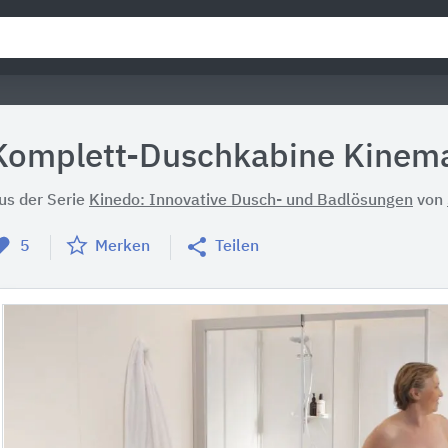
Komplett-Duschkabine Kinem
us der Serie
Kinedo: Innovative Dusch- und Badlösungen
von
5
Merken
Teilen