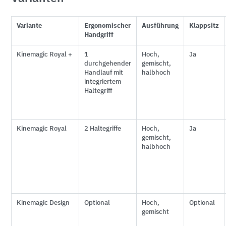
Variante
Ergonomischer
Ausführung
Klappsitz
Handgriff
Kinemagic Royal +
1
Hoch,
Ja
durchgehender
gemischt,
Handlauf mit
halbhoch
integriertem
Haltegriff
Kinemagic Royal
2 Haltegriffe
Hoch,
Ja
gemischt,
halbhoch
Kinemagic Design
Optional
Hoch,
Optional
gemischt