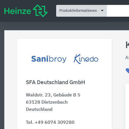
Produktinformationen
A
SFA Deutschland GmbH
Waldstr. 23, Gebäude B 5
63128
Dietzenbach
Deutschland
Tel. +49 6074 309280