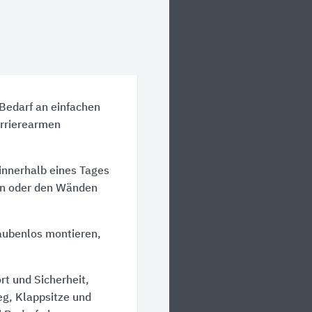
 Bedarf an einfachen
rrierearmen
innerhalb eines Tages
en oder den Wänden
aubenlos montieren,
t und Sicherheit,
g, Klappsitze und