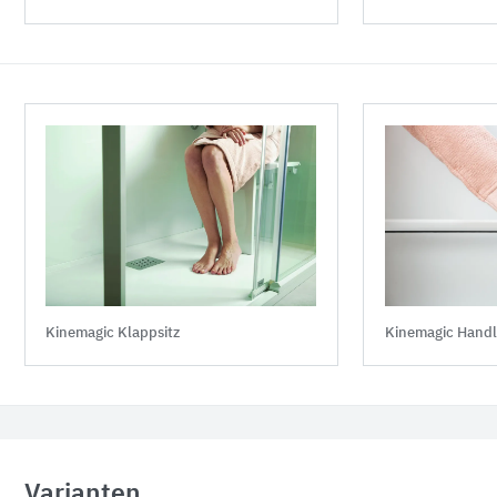
Kinemagic Klappsitz
Kinemagic Handl
Varianten