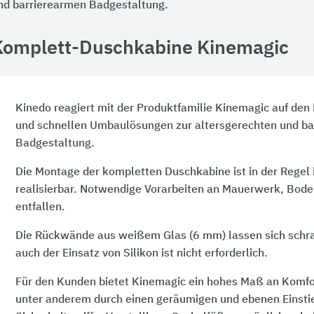
nd barrierearmen Badgestaltung.
Komplett-Duschkabine Kinemagic
Kinedo reagiert mit der Produktfamilie Kinemagic auf den
und schnellen Umbaulösungen zur altersgerechten und ba
Badgestaltung.
Die Montage der kompletten Duschkabine ist in der Regel 
realisierbar. Notwendige Vorarbeiten an Mauerwerk, Bod
entfallen.
Die Rückwände aus weißem Glas
(6 mm)
lassen sich schr
auch der Einsatz von Silikon ist nicht erforderlich.
Für den Kunden bietet Kinemagic ein hohes Maß an Komfor
unter anderem durch einen geräumigen und ebenen Einstie