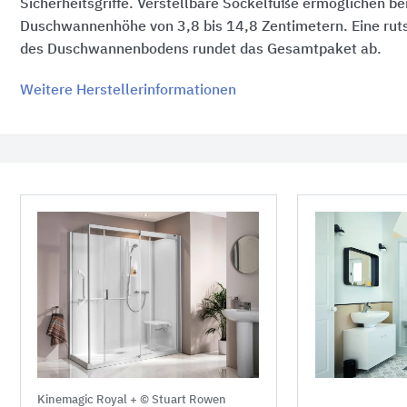
Sicherheitsgriffe. Verstellbare Sockelfüße ermöglichen be
Duschwannenhöhe von 3,8 bis
14,8 Zentimetern.
Eine rut
des Duschwannenbodens rundet das Gesamtpaket ab.
Weitere Herstellerinformationen
Kinemagic Royal +
© Stuart Rowen