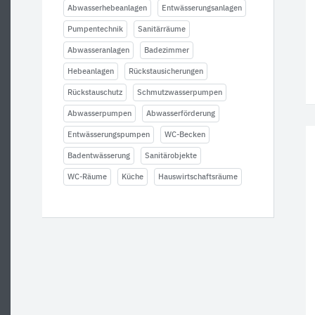
Abwasserhebeanlagen
Entwässerungsanlagen
Pumpentechnik
Sanitärräume
Abwasseranlagen
Badezimmer
Hebeanlagen
Rückstausicherungen
Rückstauschutz
Schmutzwasserpumpen
Abwasserpumpen
Abwasserförderung
Entwässerungspumpen
WC-Becken
Badentwässerung
Sanitärobjekte
WC-Räume
Küche
Hauswirtschaftsräume