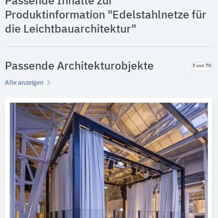
Passende Inhalte zur
Produktinformation "Edelstahlnetze für
die Leichtbauarchitektur"
Passende Architekturobjekte
3 von 70
Alle anzeigen