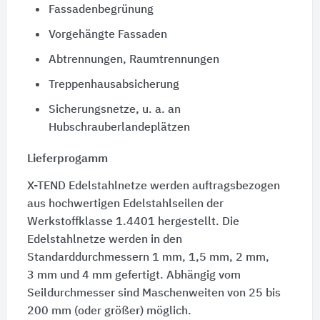
Fassadenbegrünung
Vorgehängte Fassaden
Abtrennungen, Raumtrennungen
Treppenhausabsicherung
Sicherungsnetze, u. a. an
Hubschrauberlandeplätzen
Lieferprogamm
X-TEND Edelstahlnetze werden auftragsbezogen
aus hochwertigen Edelstahlseilen der
Werkstoffklasse 1.4401
hergestellt. Die
Edelstahlnetze werden in den
Standarddurchmessern
1 mm
,
1,5 mm
,
2 mm
,
3 mm
und
4 mm
gefertigt. Abhängig vom
Seildurchmesser sind Maschenweiten von
25 bis
200 mm
(oder größer) möglich.