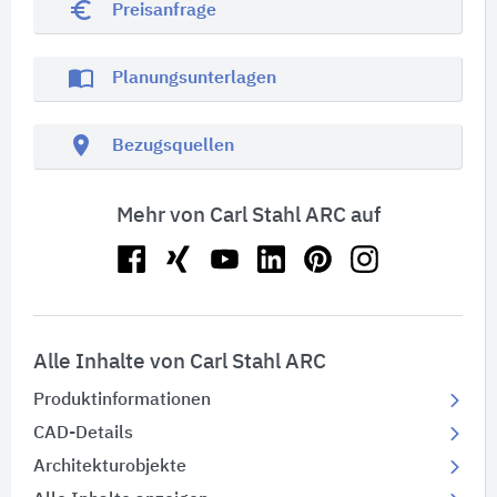
euro_symbol
Preisanfrage
import_contacts
Planungsunterlagen
location_on
Bezugsquellen
Mehr von Carl Stahl ARC auf
Alle Inhalte von Carl Stahl ARC
Produktinformationen
CAD-Details
Architekturobjekte