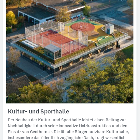
Kultur- und Sporthalle
Der Neubau der Kultur- und Sporthalle leistet einen Beitrag zur
Nachhaltigkeit durch seine innovative Holzkonstruktion und den
Einsatz von Geothermie. Die für alle Bürger nutzbare Kulturhalle,
insbesondere das öffentlich zugängliche Dach, trägt wesentlich