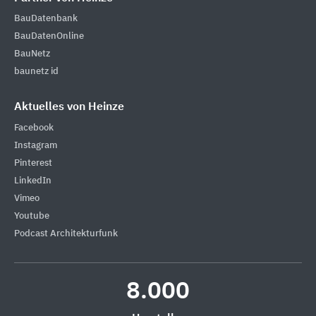
BauDatenbank
BauDatenOnline
BauNetz
baunetz id
Aktuelles von Heinze
Facebook
Instagram
Pinterest
LinkedIn
Vimeo
Youtube
Podcast Architekturfunk
8.000