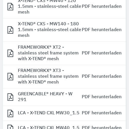
X-TEND® CXS - MW40 - 120
1.5mm - stainless-steel cable
PDF herunterladen
mesh
X-TEND® CXS - MW140 - 180
1.5mm - stainless-steel cable
PDF herunterladen
mesh
FRAMEWORKX® XT2 -
stainless steel frame system
PDF herunterladen
with X-TEND® mesh
FRAMEWORKX® XT3 -
stainless steel frame system
PDF herunterladen
with X-TEND® mesh
GREENCABLE® HEAVY - W
PDF herunterladen
291
LCA - X-TEND CXL MW30_1.5
PDF herunterladen
LCA - X-TEND CXL MW40_1.5
PDF herunterladen