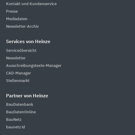
Kontakt und Kundenservice
Presse
Mediadaten
Newsletter-Archiv
Services von Heinze
Serviceübersicht
Newsletter
Ausschreibungstexte-Manager
CAD-Manager
Stellenmarkt
Partner von Heinze
BauDatenbank
BauDatenOnline
BauNetz
baunetz id