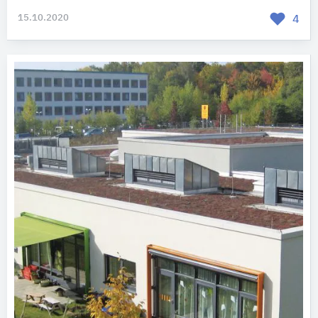
15.10.2020
4