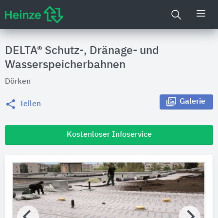
DELTA® Schutz-, Dränage- und
Wasserspeicherbahnen
Dörken
Galerie
Teilen
Kostenloser Infoservice