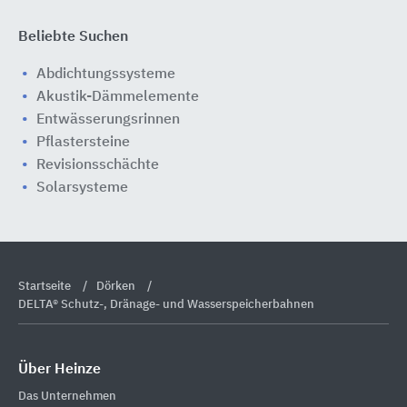
Beliebte Suchen
Abdichtungssysteme
Akustik-Dämmelemente
Entwässerungsrinnen
Pflastersteine
Revisionsschächte
Solarsysteme
Startseite
Dörken
DELTA® Schutz-, Dränage- und Wasserspeicherbahnen
Über Heinze
Das Unternehmen