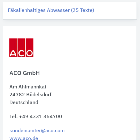
Fäkalienhaltiges Abwasser (25 Texte)
ACO GmbH
Am Ahlmannkai
24782
Büdelsdorf
Deutschland
Tel. +49 4331 354700
kundencenter@aco.com
www.aco.de