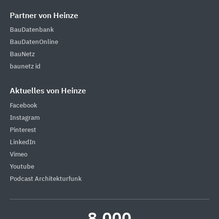
Partner von Heinze
BauDatenbank
BauDatenOnline
BauNetz
baunetz id
Aktuelles von Heinze
Facebook
Instagram
Pinterest
LinkedIn
Vimeo
Youtube
Podcast Architekturfunk