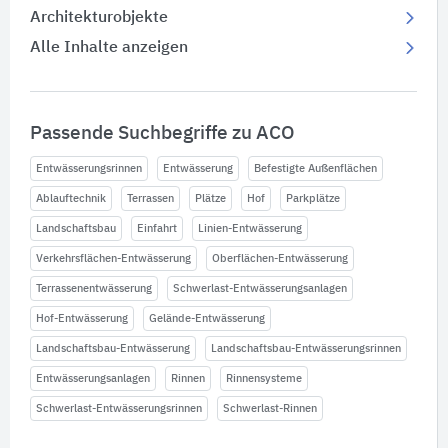
Architekturobjekte
Alle Inhalte anzeigen
Passende Suchbegriffe zu ACO
Entwässerungsrinnen
Entwässerung
Befestigte Außenflächen
Ablauftechnik
Terrassen
Plätze
Hof
Parkplätze
Landschaftsbau
Einfahrt
Linien-Entwässerung
Verkehrsflächen-Entwässerung
Oberflächen-Entwässerung
Terrassenentwässerung
Schwerlast-Entwässerungsanlagen
Hof-Entwässerung
Gelände-Entwässerung
Landschaftsbau-Entwässerung
Landschaftsbau-Entwässerungsrinnen
Entwässerungsanlagen
Rinnen
Rinnensysteme
Schwerlast-Entwässerungsrinnen
Schwerlast-Rinnen