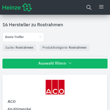
16 Hersteller zu
Rostrahmen
Beste Treffer
Suche:
Rostrahmen
Produktkategorie:
Rostrahmen
Auswahl filtern
Nachhaltigkeit
Umweltdeklarationen (EPDs)
ACO
Produktkategorie
Am Ahlmannkai