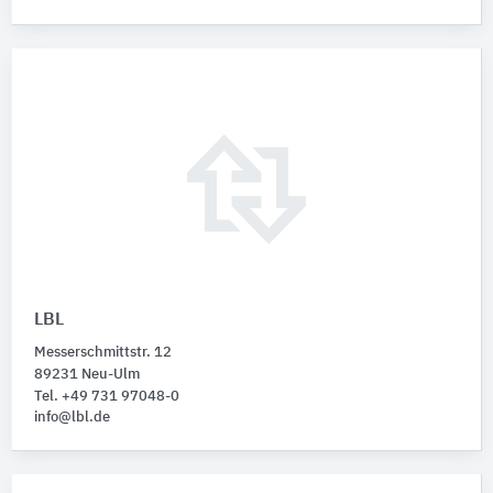
LBL
Messerschmittstr. 12
89231 Neu-Ulm
Tel. +49 731 97048-0
info@lbl.de