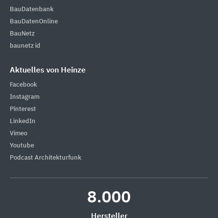
BauDatenbank
BauDatenOnline
BauNetz
baunetz id
Aktuelles von Heinze
Facebook
Instagram
Pinterest
LinkedIn
Vimeo
Youtube
Podcast Architekturfunk
8.000
Hersteller