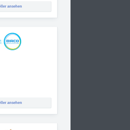
eller ansehen
eller ansehen