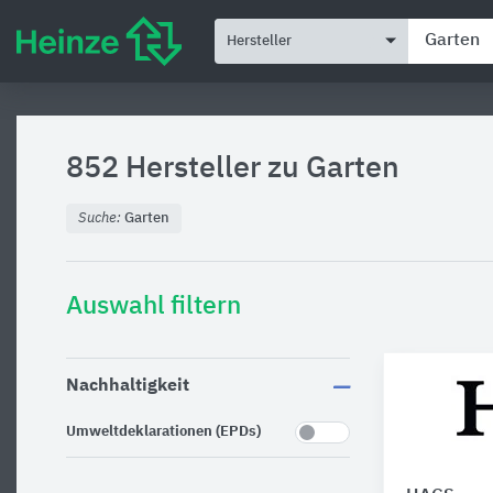
Hersteller
852 Hersteller zu
Garten
Suche:
Garten
Auswahl filtern
Nachhaltigkeit
Umweltdeklarationen (EPDs)