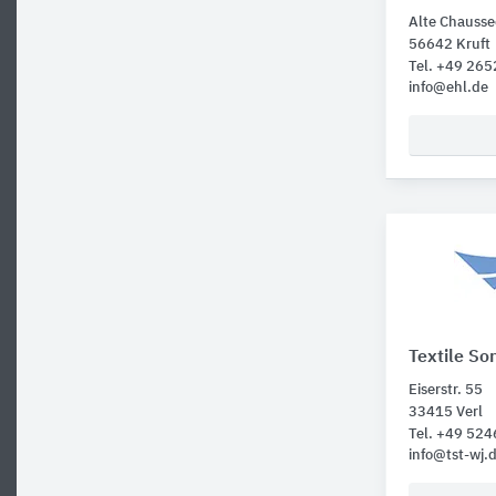
Alte Chauss
56642 Kruft
Tel. +49 26
info@ehl.de
Textile S
Eiserstr. 55
33415 Verl
Tel. +49 52
info@tst-wj.