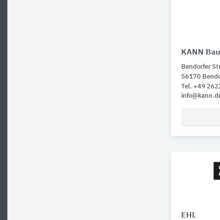
KANN Bau
Bendorfer St
56170 Bendo
Tel. +49 262
info@kann.d
EHL