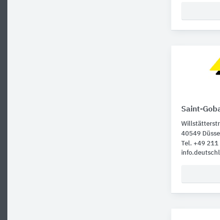
Saint-Gob
Willstätterstr
40549 Düsse
Tel. +49 21
info.deutsc