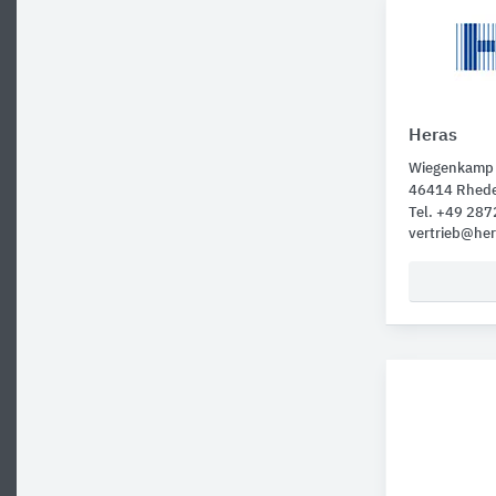
Heras
Wiegenkamp
46414 Rhed
Tel. +49 28
vertrieb@her