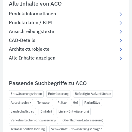
Alle Inhalte von ACO
Produktinformationen
Produktdaten / BIM
Ausschreibungstexte
CAD-Details
Architekturobjekte
Alle Inhalte anzeigen
Passende Suchbegriffe zu ACO
Entwässerungsrinnen
Entwässerung
Befestigte Außenflächen
Ablauftechnik
Terrassen
Plätze
Hof
Parkplätze
Landschaftsbau
Einfahrt
Linien-Entwässerung
Verkehrsflächen-Entwässerung
Oberflächen-Entwässerung
Terrassenentwässerung
Schwerlast-Entwässerungsanlagen