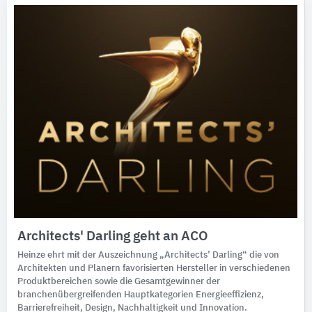
Architects' Darling geht an ACO
Heinze ehrt mit der Auszeichnung „Architects’ Darling“ die von
Architekten und Planern favorisierten Hersteller in verschiedenen
Produktbereichen sowie die Gesamtgewinner der
branchenübergreifenden Hauptkategorien Energieeffizienz,
Barrierefreiheit, Design, Nachhaltigkeit und Innovation.