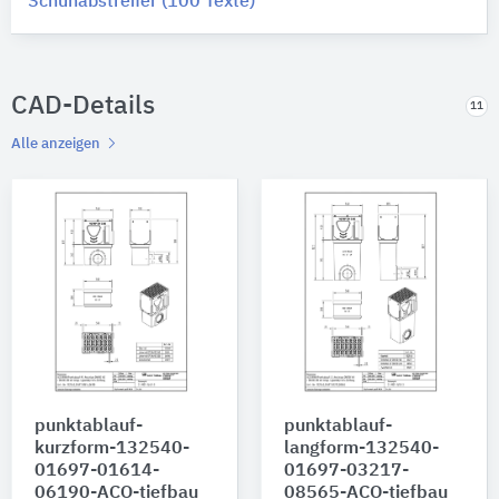
Schuhabstreifer (100 Texte)
CAD-Details
11
Alle anzeigen
punktablauf-
punktablauf-
kurzform-132540-
langform-132540-
01697-01614-
01697-03217-
06190-ACO-tiefbau
08565-ACO-tiefbau