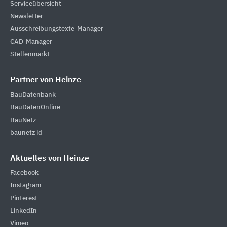
Serviceübersicht
Newsletter
Ausschreibungstexte-Manager
CAD-Manager
Stellenmarkt
Partner von Heinze
BauDatenbank
BauDatenOnline
BauNetz
baunetz id
Aktuelles von Heinze
Facebook
Instagram
Pinterest
LinkedIn
Vimeo