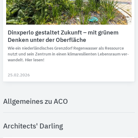
Dinxperlo gestaltet Zukunft – mit grünem
Denken unter der Oberfläche
Wie ein niederländisches Grenz­dorf Regen­wasser als Res­source
nutzt und sein Zentrum in einen klima­resi­lien­ten Lebens­raum ver­
wandelt. Hier lesen!
25.02.2026
Allgemeines zu ACO
Architects' Darling