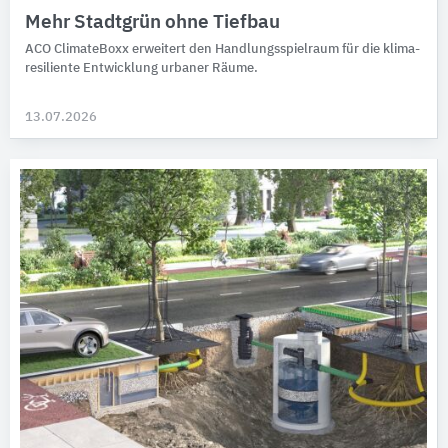
Mehr Stadtgrün ohne Tiefbau
ACO ClimateBoxx er­weitert den Hand­lungs­spiel­raum für die klima­
resiliente Ent­wick­lung urbaner Räume.
13.07.2026