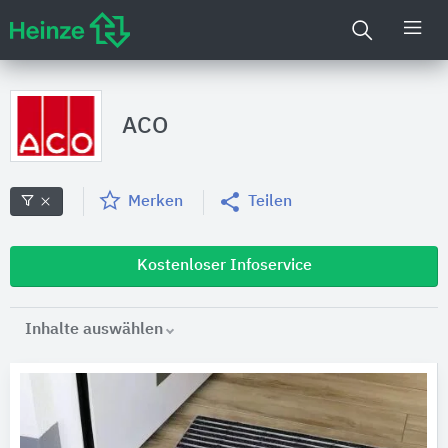
ACO
Merken
Teilen
Kostenloser Infoservice
Inhalte auswählen