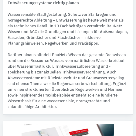
Entwässerungssysteme richtig planen
Wassersensible Stadtgestaltung, Schutz vor Starkregen und
normgerechte Ableitung – Entwässerung ist heute weit mehr als
ein technisches Detail. In 13 Fachbeiträgen vermitteln BauNetz
Wissen und ACO die Grundlagen und Lösungen für Außenanlagen,
Fassaden, Gründächer und Flachdächer – inklusive
Planungshinweisen, Regelwerken und Praxistipps.
Darüber hinaus bündelt BauNetz Wissen das gesamte Fachwissen
rund um die Ressource Wasser: vom natürlichen Wasserkreislauf
über Wasserinfrastruktur, Trinkwasseraufbereitung und -
speicherung bis zur aktuellen Trinkwasserverordnung. Auch
Abwassersysteme mit Rückstauschutz und Grauwasserrecycling
sind ebenso Thema wie die Regenwasserbewirtschaftung. Ergänzt
um einen strukturierten Überblick zu Regelwerken und Normen
sowie inspirierende Praxisbeispiele entsteht so eine fundierte
Wissensbasis für eine wassersensible, normgerechte und
zukunftsfähige Architektur.