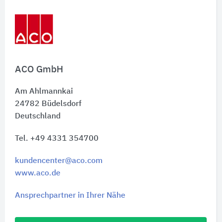
Schnelleinstiege
ACO GmbH
Am Ahlmannkai
24782
Büdelsdorf
Deutschland
Tel. +49 4331 354700
kundencenter@aco.com
www.aco.de
Ansprechpartner in Ihrer Nähe