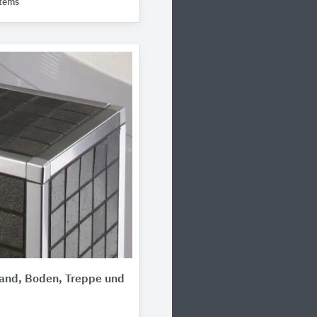
stems
Wand, Boden, Treppe und