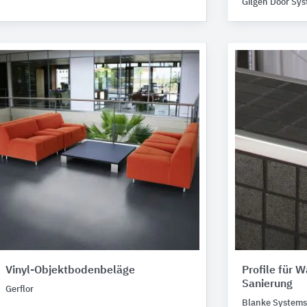
Gilgen Door Sy
Vinyl-Objektbodenbeläge
Profile für 
Sanierung
Gerflor
Blanke Systems