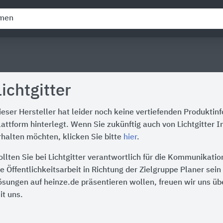
Lichtgitter
ieser Hersteller hat leider noch keine vertiefenden Produktin
lattform hinterlegt. Wenn Sie zukünftig auch von Lichtgitter 
rhalten möchten, klicken Sie bitte
hier
.
ollten Sie bei Lichtgitter verantwortlich für die Kommunikati
ie Öffentlichkeitsarbeit in Richtung der Zielgruppe Planer sei
ösungen auf heinze.de präsentieren wollen, freuen wir uns üb
it uns.