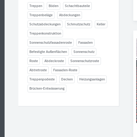
Treppen
Böden
Schachtbauteile
Treppenbeläge
Abdeckungen
Schutzabdeckungen
Schmutzschutz
Keller
Treppenkonstruktion
Sonnenschutzfassadenroste
Fassaden
Befestigte Außenflächen
Sonnenschutz
Roste
Abdeckroste
Sonnenschutzroste
Abtretroste
Fassaden-Roste
Treppenpodeste
Decken
Heizungsanlagen
Brücken-Entwässerung