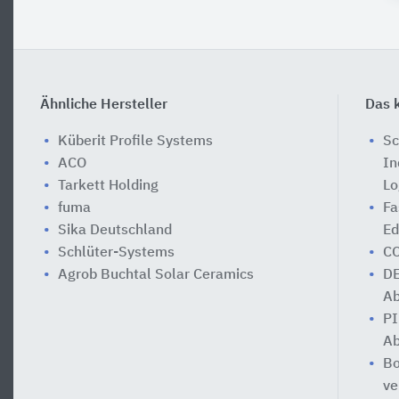
Ähnliche Hersteller
Das k
Küberit Profile Systems
Sc
ACO
In
Tarkett Holding
Lo
fuma
Fa
Sika Deutschland
Ed
Schlüter-Systems
CO
Agrob Buchtal Solar Ceramics
DE
Ab
PI
Ab
Bo
ve