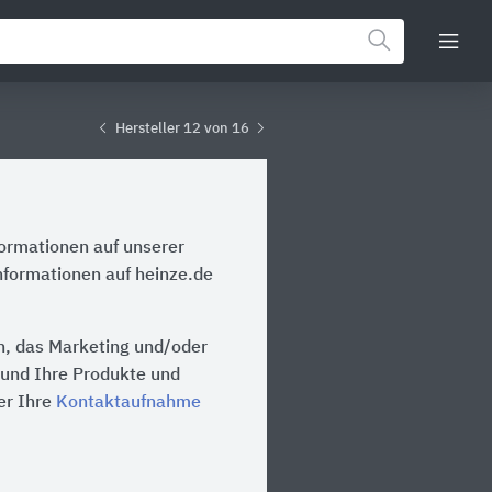
Hersteller 12 von 16
formationen auf unserer
Informationen auf heinze.de
on, das Marketing und/oder
n und Ihre Produkte und
er Ihre
Kontaktaufnahme