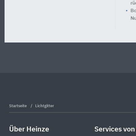
rü
Bo
Nu
Startseite
Lichtgitter
Über Heinze
Services von