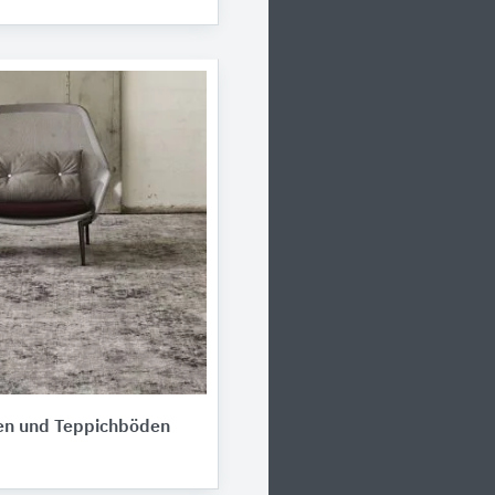
sen und Teppichböden