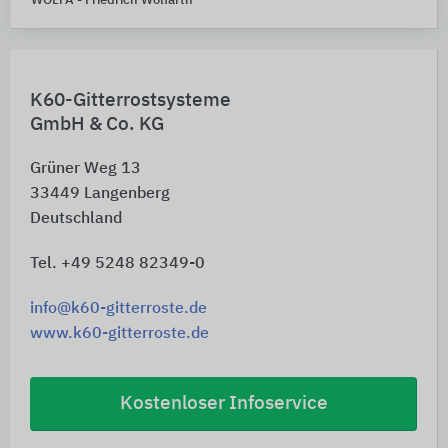
WOLFA - Friedrich Wolfarth
K60-Gitterrostsysteme
GmbH & Co. KG
Grüner Weg 13
33449
Langenberg
Deutschland
Tel. +49 5248 82349-0
info@k60-gitterroste.de
www.k60-gitterroste.de
Kostenloser Infoservice