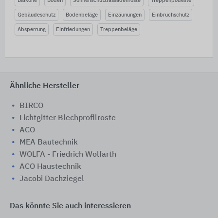
Balkone
Böden
Sonnenschutzfassadenroste
Treppenpodeste
Gebäudeschutz
Bodenbeläge
Einzäunungen
Einbruchschutz
Absperrung
Einfriedungen
Treppenbeläge
Ähnliche Hersteller
BIRCO
Lichtgitter Blechprofilroste
ACO
MEA Bautechnik
WOLFA - Friedrich Wolfarth
ACO Haustechnik
Jacobi Dachziegel
Das könnte Sie auch interessieren