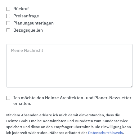
Rückruf
Preisanfrage
Planungsunterlagen
Bezugsquellen
Meine Nachricht
Ich möchte den Heinze Architekten- und Planer-Newsletter
erhalten.
Dachlösungen für das Steildach
Mit dem Absenden erkläre ich mich damit einverstanden, dass die
BMI Deutschland BRAAS
Heinze GmbH meine Kontaktdaten und Bürodaten zum Kundenservice
speichert und diese an den Empfänger übermittelt. Die Einwilligung kann
ich jederzeit widerrufen. Näheres erläutert der
Datenschutzhinweis
.