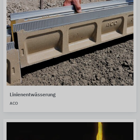
Linienentwässerung
ACO