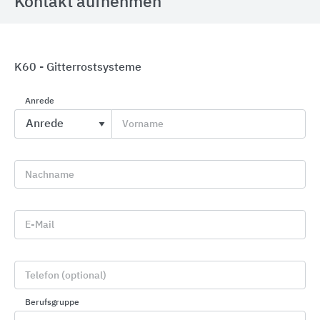
Kontakt aufnehmen
K60 - Gitterrostsysteme
Anrede
Vorname
Fassadensysteme
RHEINZINK
Nachname
E-Mail
Telefon (optional)
Berufsgruppe