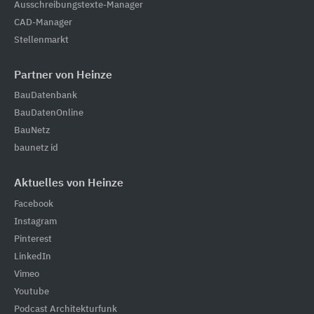
Ausschreibungstexte-Manager
CAD-Manager
Stellenmarkt
Partner von Heinze
BauDatenbank
BauDatenOnline
BauNetz
baunetz id
Aktuelles von Heinze
Facebook
Instagram
Pinterest
LinkedIn
Vimeo
Youtube
Podcast Architekturfunk