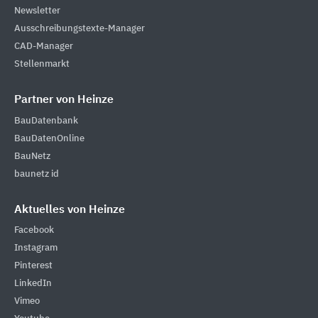
Newsletter
Ausschreibungstexte-Manager
CAD-Manager
Stellenmarkt
Partner von Heinze
BauDatenbank
BauDatenOnline
BauNetz
baunetz id
Aktuelles von Heinze
Facebook
Instagram
Pinterest
LinkedIn
Vimeo