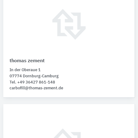
thomas zement
In der Oberaue 1
07774 Dornburg-Camburg
Tel. +49 36427 861-148
carbofill@thomas-zement.de