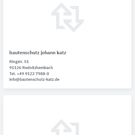
bautenschutz johann katz
Ringstr. 51
91126 Rednitzhembach
Tel. +49 9122 7988-0
info@bautenschutz-katz.de