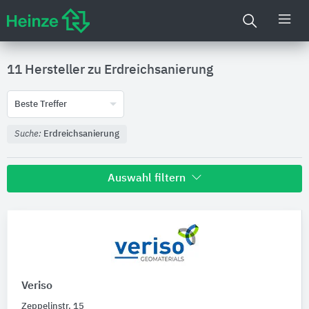
11 Hersteller zu
Erdreichsanierung
Beste Treffer
Suche:
Erdreichsanierung
Auswahl filtern
Nachhaltigkeit
Umweltdeklarationen (EPDs)
Veriso
Produktkategorie
Zeppelinstr. 15