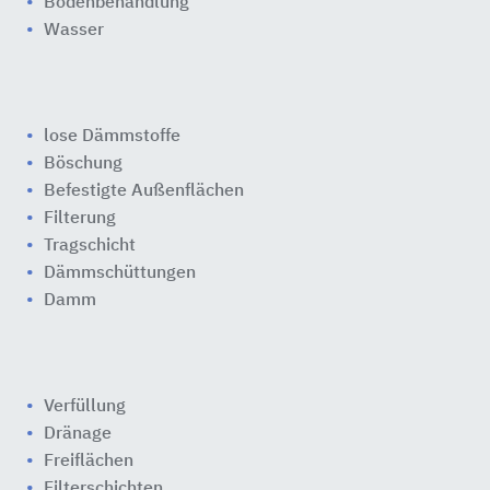
Bodenbehandlung
Wasser
lose Dämmstoffe
Böschung
Befestigte Außenflächen
Filterung
Tragschicht
Dämmschüttungen
Damm
Verfüllung
Dränage
Freiflächen
Filterschichten