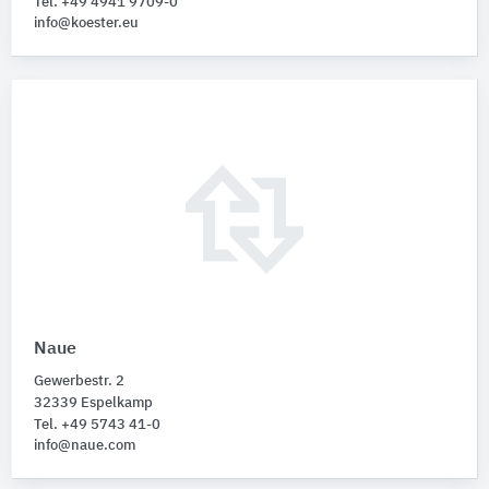
Tel. +49 4941 9709-0
info@koester.eu
Naue
Gewerbestr. 2
32339 Espelkamp
Tel. +49 5743 41-0
info@naue.com