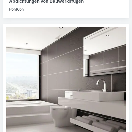
Abdichtungen von Bauwerksfugen
PohlCon