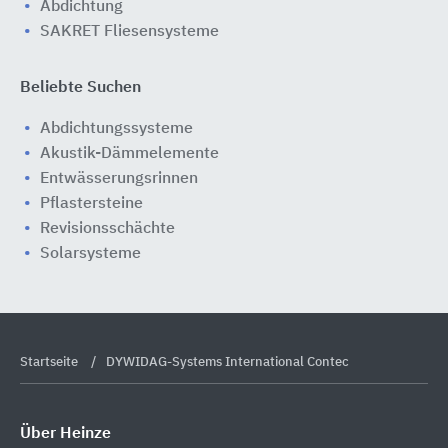
Abdichtung
SAKRET Fliesensysteme
Beliebte Suchen
Abdichtungssysteme
Akustik-Dämmelemente
Entwässerungsrinnen
Pflastersteine
Revisionsschächte
Solarsysteme
Startseite
DYWIDAG-Systems International Contec
Über Heinze