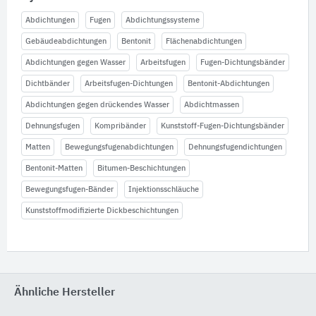
Abdichtungen
Fugen
Abdichtungssysteme
Gebäudeabdichtungen
Bentonit
Flächenabdichtungen
Abdichtungen gegen Wasser
Arbeitsfugen
Fugen-Dichtungsbänder
Dichtbänder
Arbeitsfugen-Dichtungen
Bentonit-Abdichtungen
Abdichtungen gegen drückendes Wasser
Abdichtmassen
Dehnungsfugen
Kompribänder
Kunststoff-Fugen-Dichtungsbänder
Matten
Bewegungsfugenabdichtungen
Dehnungsfugendichtungen
Bentonit-Matten
Bitumen-Beschichtungen
Bewegungsfugen-Bänder
Injektionsschläuche
Kunststoffmodifizierte Dickbeschichtungen
Ähnliche Hersteller