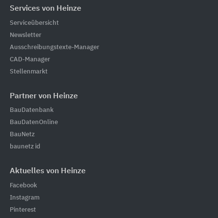
Services von Heinze
Serviceübersicht
Newsletter
Ausschreibungstexte-Manager
CAD-Manager
Stellenmarkt
Partner von Heinze
BauDatenbank
BauDatenOnline
BauNetz
baunetz id
Aktuelles von Heinze
Facebook
Instagram
Pinterest