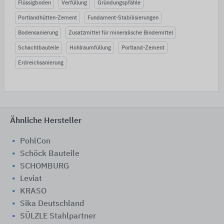
Flüssigboden
Verfüllung
Gründungspfähle
Portlandhütten-Zement
Fundament-Stabilisierungen
Bodensanierung
Zusatzmittel für mineralische Bindemittel
Schachtbauteile
Hohlraumfüllung
Portland-Zement
Erdreichsanierung
Ähnliche Hersteller
PohlCon
Schöck Bauteile
SCHOMBURG
Leviat
KRASO
Sika Deutschland
SÜLZLE Stahlpartner