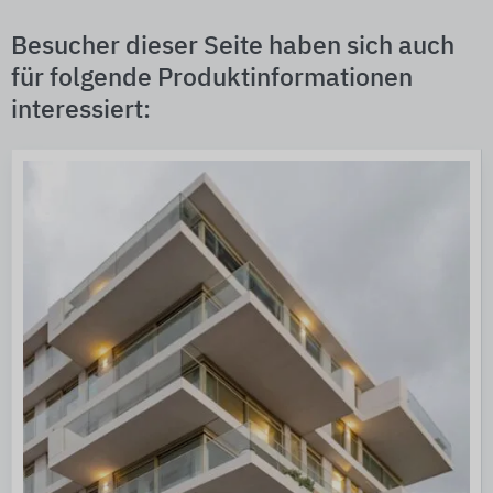
Besucher dieser Seite haben sich auch
für folgende Produktinformationen
interessiert: