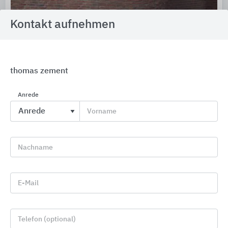
Kontakt aufnehmen
thomas zement
Anrede
DELTA® Bahnen für Schutz, Dränage und Abdichtung
Vorname
Dörken
Nachname
E-Mail
Telefon (optional)