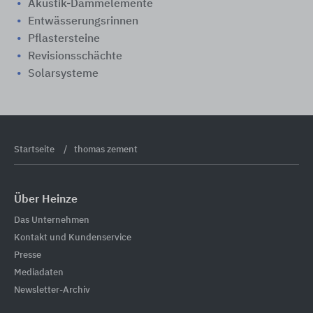
Akustik-Dämmelemente
Entwässerungsrinnen
Pflastersteine
Revisionsschächte
Solarsysteme
Startseite
thomas zement
Über Heinze
Das Unternehmen
Kontakt und Kundenservice
Presse
Mediadaten
Newsletter-Archiv