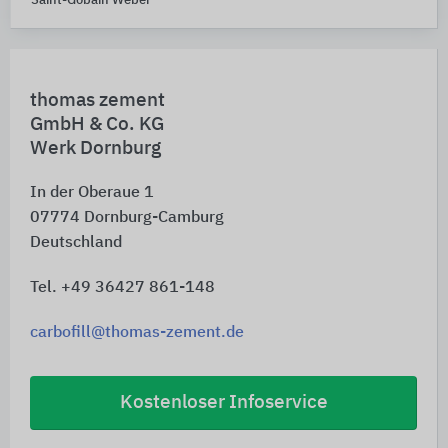
Saint-Gobain Weber
thomas zement
GmbH & Co. KG
Werk Dornburg
In der Oberaue 1
07774
Dornburg-Camburg
Deutschland
Tel. +49 36427 861-148
carbofill@thomas-zement.de
Kostenloser Infoservice