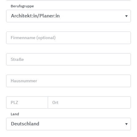
Berufsgruppe
Firmenname (optional)
Straße
Hausnummer
Bewehrungstechnik
Leviat
PLZ
Ort
Land