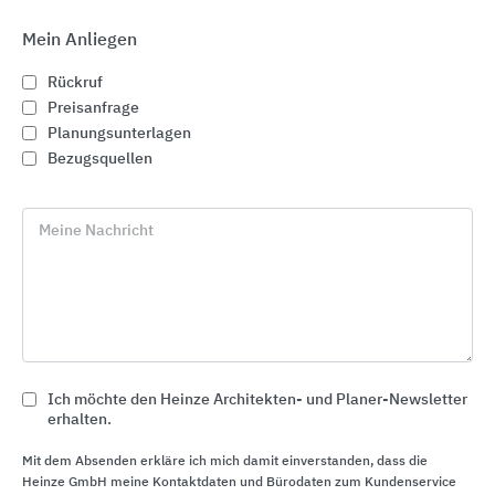
Mein Anliegen
Rückruf
Preisanfrage
Planungsunterlagen
Bezugsquellen
Meine Nachricht
Premium-Flachdachabdichtung und
Bauwerksabdichtung mit WOLFIN
Ich möchte den Heinze Architekten- und Planer-Newsletter
BMI Deutschland WOLFIN
erhalten.
Mit dem Absenden erkläre ich mich damit einverstanden, dass die
Heinze GmbH meine Kontaktdaten und Bürodaten zum Kundenservice