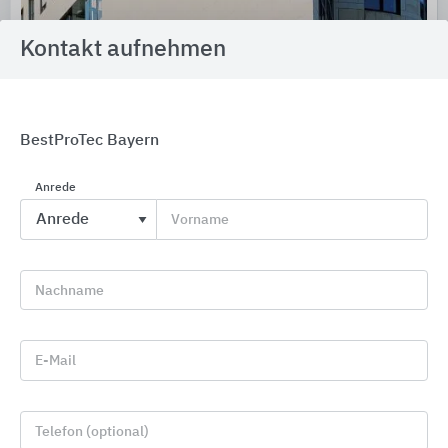
Kontakt aufnehmen
BestProTec Bayern
Bautenschutz / Abdichtung
Anrede
Saint-Gobain Weber
Vorname
Nachname
E-Mail
Telefon (optional)