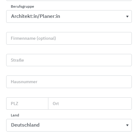
Berufsgruppe
Firmenname (optional)
Straße
Wand und Boden
Hausnummer
OTTO-CHEMIE
PLZ
Ort
Land