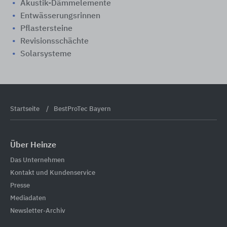
Akustik-Dämmelemente
Entwässerungsrinnen
Pflastersteine
Revisionsschächte
Solarsysteme
Startseite
BestProTec Bayern
Über Heinze
Das Unternehmen
Kontakt und Kundenservice
Presse
Mediadaten
Newsletter-Archiv