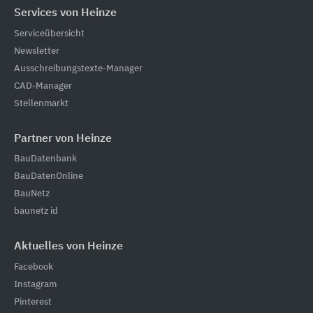
Services von Heinze
Serviceübersicht
Newsletter
Ausschreibungstexte-Manager
CAD-Manager
Stellenmarkt
Partner von Heinze
BauDatenbank
BauDatenOnline
BauNetz
baunetz id
Aktuelles von Heinze
Facebook
Instagram
Pinterest