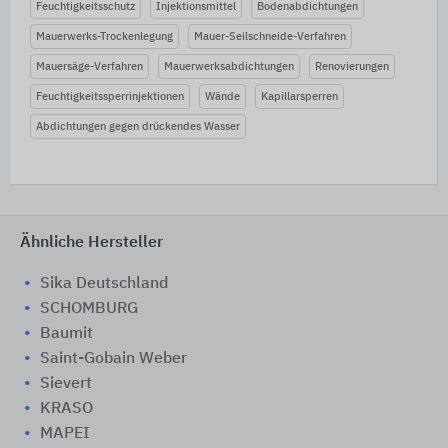
Feuchtigkeitsschutz
Injektionsmittel
Bodenabdichtungen
Mauerwerks-Trockenlegung
Mauer-Seilschneide-Verfahren
Mauersäge-Verfahren
Mauerwerksabdichtungen
Renovierungen
Feuchtigkeitssperrinjektionen
Wände
Kapillarsperren
Abdichtungen gegen drückendes Wasser
Ähnliche Hersteller
Sika Deutschland
SCHOMBURG
Baumit
Saint-Gobain Weber
Sievert
KRASO
MAPEI