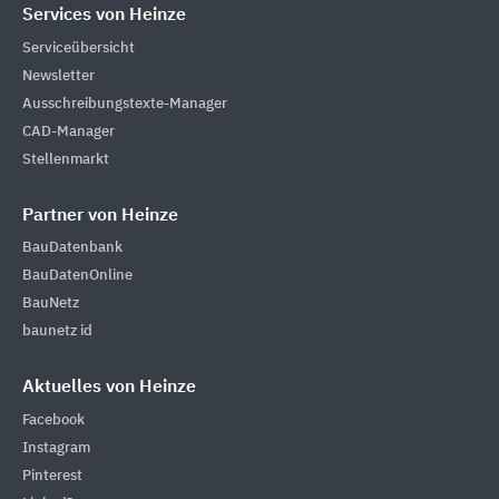
Services von Heinze
Serviceübersicht
Newsletter
Ausschreibungstexte-Manager
CAD-Manager
Stellenmarkt
Partner von Heinze
BauDatenbank
BauDatenOnline
BauNetz
baunetz id
Aktuelles von Heinze
Facebook
Instagram
Pinterest