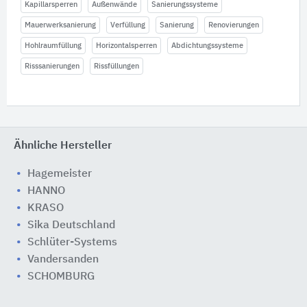
Kapillarsperren
Außenwände
Sanierungssysteme
Mauerwerksanierung
Verfüllung
Sanierung
Renovierungen
Hohlraumfüllung
Horizontalsperren
Abdichtungssysteme
Risssanierungen
Rissfüllungen
Ähnliche Hersteller
Hagemeister
HANNO
KRASO
Sika Deutschland
Schlüter-Systems
Vandersanden
SCHOMBURG