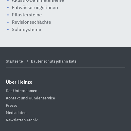
Akustik-Dämmelemente
Entwässerungsrinnen
Pflastersteine
Revisionsschächte
Solarsysteme
Startseite
bautenschutz johann katz
Über Heinze
Das Unternehmen
Kontakt und Kundenservice
Presse
Mediadaten
Newsletter-Archiv