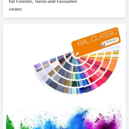
für Fenster, Türen und Fassaden
HANNO