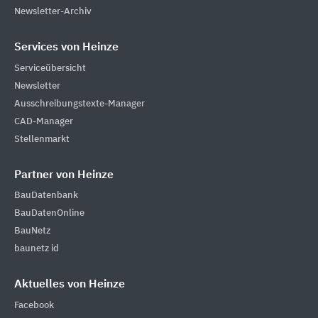
Newsletter-Archiv
Services von Heinze
Serviceübersicht
Newsletter
Ausschreibungstexte-Manager
CAD-Manager
Stellenmarkt
Partner von Heinze
BauDatenbank
BauDatenOnline
BauNetz
baunetz id
Aktuelles von Heinze
Facebook