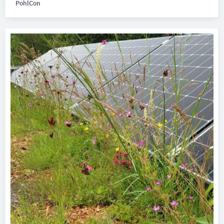
PohlCon