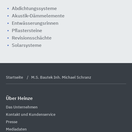
Abdichtungssysteme
Akustik-Dämmelemente
Entwässerungsrinnen
Pflastersteine
Revisionsschächte
Solarsysteme
Startseite
M.S. Bautek Inh. Michael Schranz
Über Heinze
Das Unternehmen
Kontakt und Kundenservice
Presse
Mediadaten