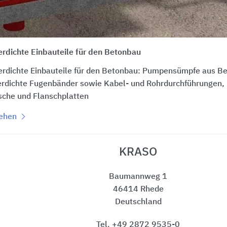
rdichte Einbauteile für den Betonbau
rdichte Einbauteile für den Betonbau: Pumpensümpfe aus Bet
rdichte Fugenbänder sowie Kabel- und Rohrdurchführungen, 
che und Flanschplatten
sehen
KRASO
Baumannweg 1
46414 Rhede
Deutschland
Tel. +49 2872 9535-0