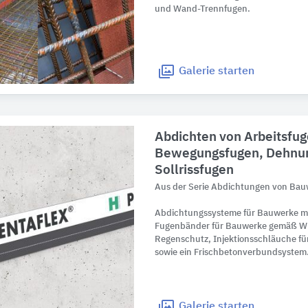
und Wand-Trennfugen.
Galerie
starten
Abdichten von Arbeitsfug
Bewegungsfugen, Dehnu
Sollrissfugen
Aus der Serie Abdichtungen von Ba
Abdichtungssysteme für Bauwerke m
Fugenbänder für Bauwerke gemäß WU-
Regenschutz, Injektionsschläuche fü
sowie ein Frischbetonverbundsystem
Galerie
starten