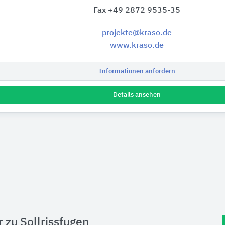
Fax +49 2872 9535-35
projekte@kraso.de
www.kraso.de
Informationen anfordern
Details ansehen
r zu Sollrissfugen