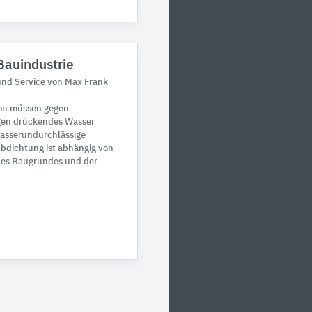
Bauindustrie
nd Service von Max Frank
ton müssen gegen
gen drückendes Wasser
asserundurchlässige
bdichtung ist abhängig von
 des Baugrundes und der