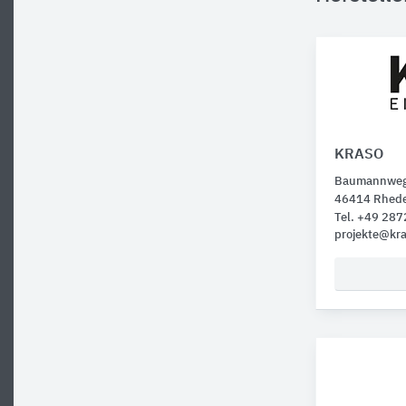
KRASO
Baumannweg
46414 Rhed
Tel. +49 28
projekte@kr