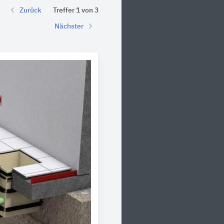
Zurück
Treffer 1 von 3
Nächster