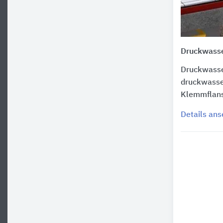
Druckwasse
Druckwasse
druckwasse
Klemmflans
Details an