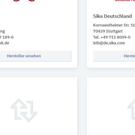
Sika Deutschland
Kornwestheimer Str. 1
ing
70439 Stuttgart
7 189-0
Tel. +49 711 8009-0
nk.de
info@de.sika.com
Hersteller ansehen
Herst