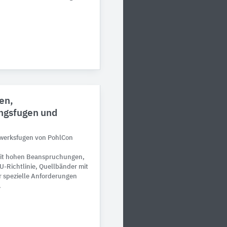
en,
ngsfugen und
uwerksfugen von PohlCon
it hohen Beanspruchungen,
Richtlinie, Quellbänder mit
r spezielle Anforderungen
.