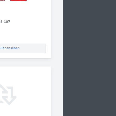
03-107
eller ansehen