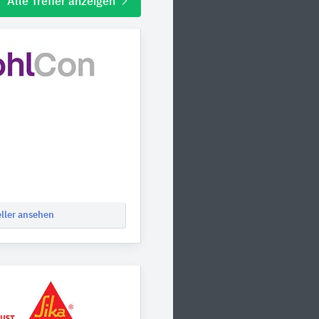
Alle Treffer anzeigen
eller ansehen