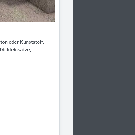
on oder Kunststoff,
Dichteinsätze,