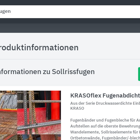
Produktinformationen
formationen zu Sollrissfugen
KRASOflex Fugenabdich
Aus der Serie Druckwasserdichte Ein
KRASO
Fugenbänder und Fugenbleche für A
Aufstellen auf die oberste Bewehrung
Wandelemente, Sollrisselemente für F
Ortbetonwände, Fugenbänder/-blech