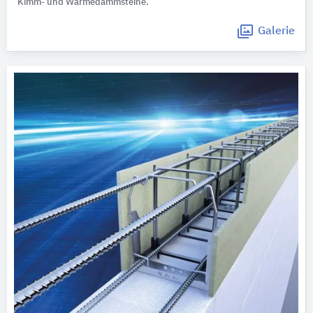
Kimm- und Wärmedämmsteine.
Galerie