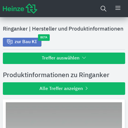
Ringanker
|
Hersteller und Produktinformationen
BETA
zur Bau KI
Treffer auswählen
Alle Treffer zu
Produktinformationen zu Ringanker
Hersteller
Alle Treffer anzeigen
Produktinformationen
Produktdaten