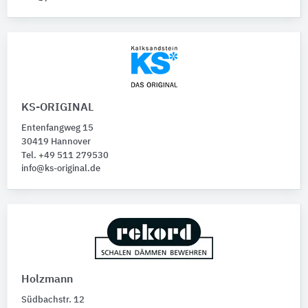
KS-ORIGINAL
Entenfangweg 15
30419 Hannover
Tel. +49 511 279530
info@ks-original.de
Holzmann
Südbachstr. 12