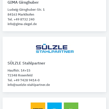
GIMA Girnghuber
Ludwig-Girnghuber-Str. 1
84163 Marklkofen
Tel. +49 8732 240
info@gima-ziegel.de
SÜLZLE Stahlpartner
Hauffstr. 14+15
72348 Rosenfeld
Tel. +49 7428 9414-0
info@suelzle-stahlpartner.de