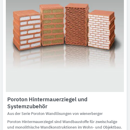
Ausschreibungstexte
CAD-Details
Architekturobjekte
Expertenprofile
Poroton Hintermauerziegel und
Systemzubehör
Aus der Serie Poroton Wandlösungen von wienerberger
Poroton Hintermauerziegel sind Wandbaustoffe für zweischalige
und monolithische Wandkonstruktionen im Wohn- und Objektbau.