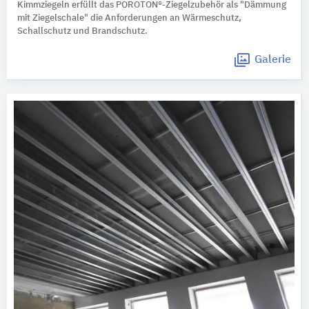
Kimmziegeln erfüllt das POROTON®-Ziegelzubehör als "Dämmung
mit Ziegelschale" die Anforderungen an Wärmeschutz,
Schallschutz und Brandschutz.
Galerie