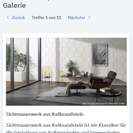
Galerie
Zurück
Treffer 1 von 11
Nächster
Sichtmauerwerk aus Kalksandstein
Sichtmauerwerk aus Kalksandstein ist ein Klassiker für
die Gestaltung von Außenwänden und Innenwänden.