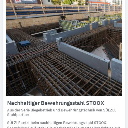
Nachhaltiger Bewehrungsstahl STOOX
Aus der Serie Biegebetrieb und Bewehrungstechnik von SÜLZLE
Stahlpartner
SÜLZLE setzt beim nachhaltigen Bewehrungsstahl STOOX