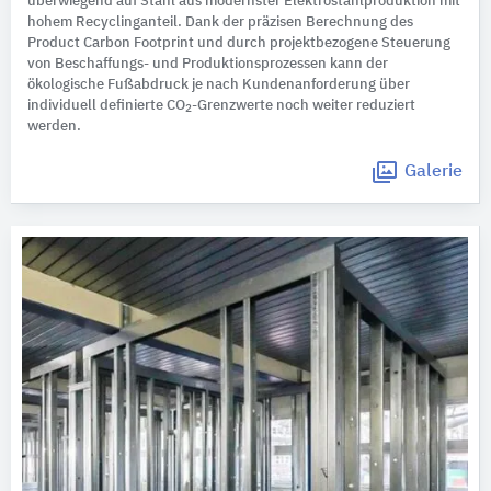
überwiegend auf Stahl aus modernster Elektrostahlproduktion mit
hohem Recyclinganteil. Dank der präzisen Berechnung des
Product Carbon Footprint und durch projektbezogene Steuerung
von Beschaffungs- und Produktionsprozessen kann der
ökologische Fußabdruck je nach Kundenanforderung über
individuell definierte CO
-Grenzwerte noch weiter reduziert
2
werden.
Galerie