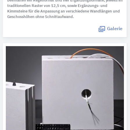
beinhalten ein Regelformat und vier Ergänzungsformate, jeweils im
traditionellen Raster von 12,5 cm, sowie Ergänzungs- und
Kimmsteine für die Anpassung an verschiedene Wandlängen und
Geschosshöhen ohne Schnittaufwand.
Galerie