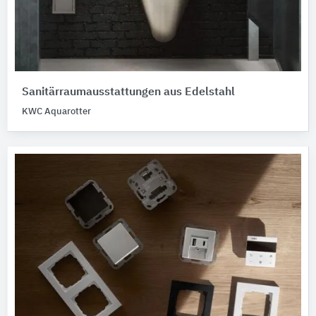
Sanitärraumausstattungen aus Edelstahl
KWC Aquarotter