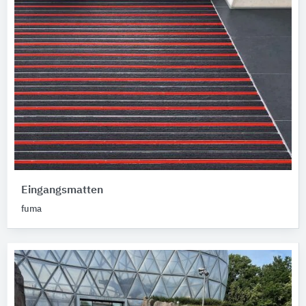
Eingangsmatten
fuma