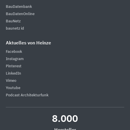
BauDatenbank
BauDatenOnline
BauNetz
baunetz id
Aktuelles von Heinze
Facebook
Instagram
Pinterest
LinkedIn
Vimeo
Youtube
Podcast Architekturfunk
8.000